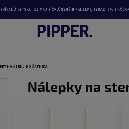
YSNÍVANÚ DETSKÚ IZBIČKU S ČALÚNENÝMI PANELMI, TERAZ -5% S KÓDO
PKY NA STENU DO ŠATNÍKA
Nálepky na ste