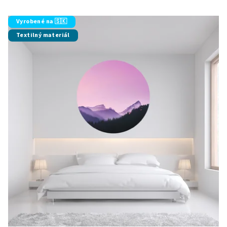
Vyrobené na 🇸🇰
Textilný materiál