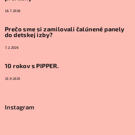
16.7.2026
Prečo sme si zamilovali čalúnené panely
do detskej izby?
7.2.2026
10 rokov s PIPPER.
23.9.2025
Instagram