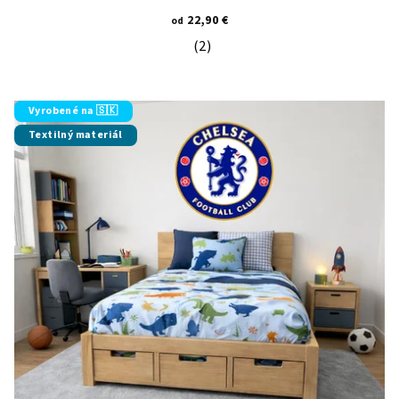
22,90 €
od
(2)
Priemerné hodnotenie produktu je 5
Vyrobené na 🇸🇰
Textilný materiál