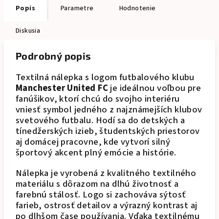
Popis
Parametre
Hodnotenie
Diskusia
Podrobný popis
Textilná nálepka s logom futbalového klubu
Manchester United FC
je ideálnou voľbou pre
fanúšikov, ktorí chcú do svojho interiéru
vniesť symbol jedného z najznámejších klubov
svetového futbalu. Hodí sa do detských a
tínedžerských izieb, študentských priestorov
aj domácej pracovne, kde vytvorí silný
športový akcent plný emócie a histórie.
Nálepka je vyrobená z kvalitného textilného
materiálu s dôrazom na dlhú životnosť a
farebnú stálosť. Logo si zachováva sýtosť
farieb, ostrosť detailov a výrazný kontrast aj
po dlhšom čase používania. Vďaka textilnému