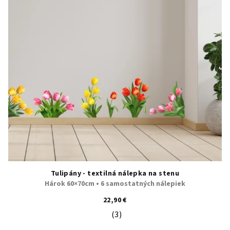
Tulipány - textilná nálepka na stenu
Hárok 60×70cm • 6 samostatných nálepiek
22,90 €
(3)
Priemerné hodnotenie produktu je 5