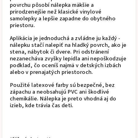
povrchu pôsobí nálepka mäkšie a
prirodzenejšie než klasické vinylové
samolepky a lepšie zapadne do obytného
priestoru.
Aplikácia je jednoduchá a zvládne ju každý -
nálepku stačí nalepiť na hladký povrch, ako je
stena, nábytok či dvere. Pri odstránení
nezanecháva zvyšky lepidla ani nepoškodzuje
podklad, čo oceníš najmä v detských izbách
alebo v prenajatých priestoroch.
Použité latexové farby sú bezpečné, bez
zápachu a neobsahujú PVC ani škodlivé
chemikálie. Nálepka je preto vhodná aj do
izieb, kde trávia čas deti.