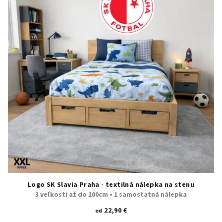
Logo SK Slavia Praha - textilná nálepka na stenu
3 veľkosti až do 100cm • 1 samostatná nálepka
22,90 €
od