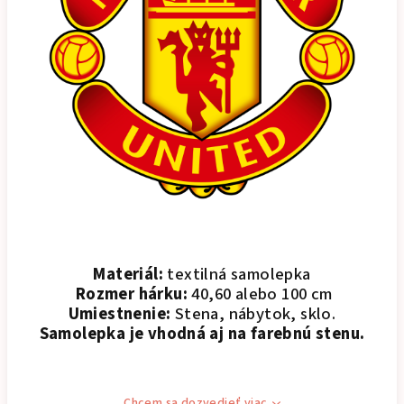
Materiál:
textilná samolepka
Rozmer hárku:
40,60 alebo 100 cm
Umiestnenie:
Stena, nábytok, sklo.
Samolepka je vhodná aj na farebnú stenu.
Chcem sa dozvedieť viac