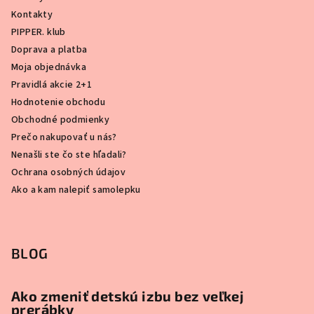
Kontakty
PIPPER. klub
Doprava a platba
Moja objednávka
Pravidlá akcie 2+1
Hodnotenie obchodu
Obchodné podmienky
Prečo nakupovať u nás?
Nenašli ste čo ste hľadali?
Ochrana osobných údajov
Ako a kam nalepiť samolepku
BLOG
Ako zmeniť detskú izbu bez veľkej
prerábky