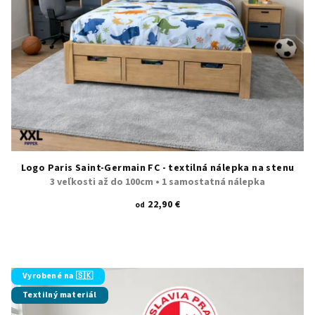
Logo Paris Saint-Germain FC - textilná nálepka na stenu
3 veľkosti až do 100cm • 1 samostatná nálepka
22,90 €
od
Vyrobené na 🇸🇰
Textilný materiál