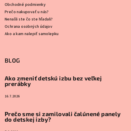
Obchodné podmienky
Prečo nakupovať u nás?
Nenašli ste čo ste hľadali?
Ochrana osobných údajov
Ako a kam nalepiť samolepku
BLOG
Ako zmeniť detskú izbu bez veľkej
prerábky
16.7.2026
Prečo sme si zamilovali čalúnené panely
do detskej izby?