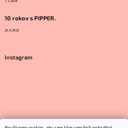
7.2.2026
10 rokov s PIPPER.
23.9.2025
Instagram
Používame cookies, aby sme Vám umožnili pohodlné