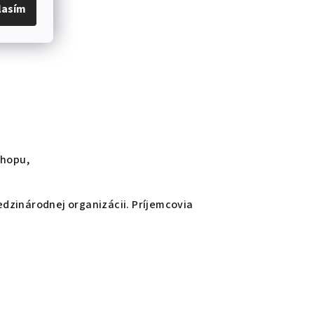
lasím
shopu,
dzinárodnej organizácii. Príjemcovia