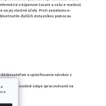
informácie o kúpenom tovare a vašu e-mailovú
na jej vlastné účely. Proti zasielaniu e-
odmietnutím ďalších dotazníkov pomocou
evádzkovateľom a uplatňovanie nárokov z
rokov, ak sú osobné údaje spracovávané na
 a
on a