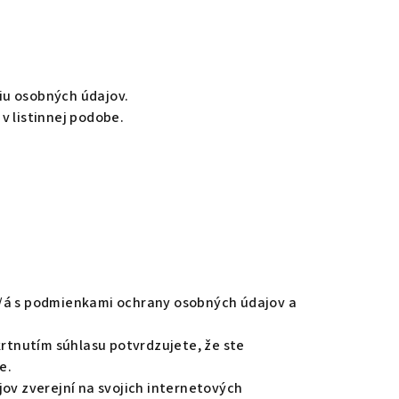
iu osobných údajov.
v listinnej podobe.
/á s podmienkami ochrany osobných údajov a
rtnutím súhlasu potvrdzujete, že ste
e.
v zverejní na svojich internetových