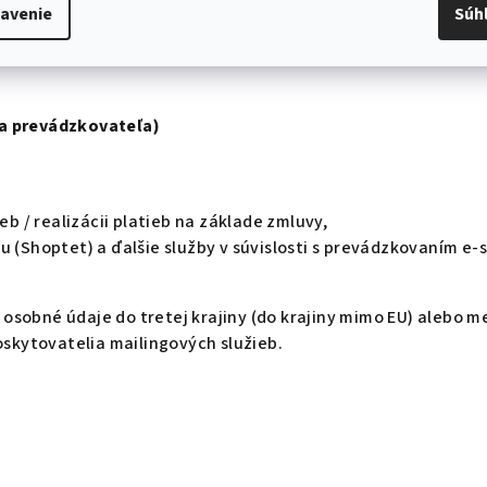
avenie
Súh
a prevádzkovateľa)
eb / realizácii platieb na základe zmluvy,
 (Shoptet) a ďalšie služby v súvislosti s prevádzkovaním e-
sobné údaje do tretej krajiny (do krajiny mimo EU) alebo me
oskytovatelia mailingových služieb.