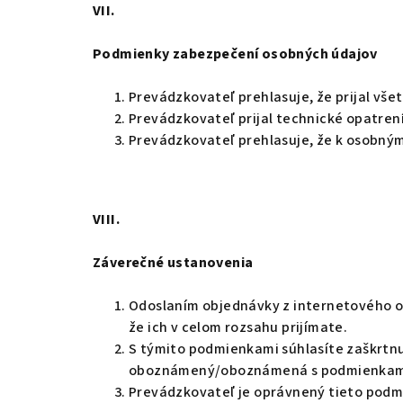
VII.
Podmienky zabezpečení osobných údajov
Prevádzkovateľ prehlasuje, že prijal vš
Prevádzkovateľ prijal technické opatrení
Prevádzkovateľ prehlasuje, že k osobným
VIII.
Záverečné ustanovenia
Odoslaním objednávky z internetového 
že ich v celom rozsahu prijímate.
S týmito podmienkami súhlasíte zaškrtnu
oboznámený/oboznámená s podmienkami o
Prevádzkovateľ je oprávnený tieto podm