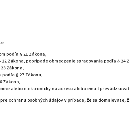
te
om podľa § 21 Zákona,
§ 22 Zákona, poprípade obmedzenie spracovania podľa § 24 
 23 Zákona,
u podľa § 27 Zákona,
26 Zákona,
omne alebo elektronicky na adresu alebo email prevádzkovate
 pre ochranu osobných údajov v prípade, že sa domnievate, 