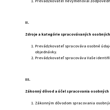
Prevádzkovateľ nevymenoval zodpovednú
II.
Zdroje a kategórie spracovávaných osobných
Prevádzkovateľ spracováva osobné údaje,
objednávky.
Prevádzkovateľ spracováva Vaše identifi
III.
Zákonný dôvod a účel spracovania osobných
Zákonným dôvodom spracovania osobnýc