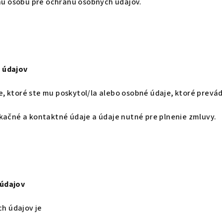
 osobu pre ochranu osobných údajov.
 údajov
 ktoré ste mu poskytol/la alebo osobné údaje, ktoré prevád
kačné a kontaktné údaje a údaje nutné pre plnenie zmluvy.
 údajov
h údajov je