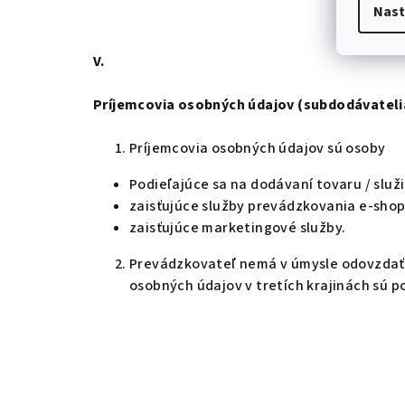
Nast
V.
Príjemcovia osobných údajov (subdodávateli
Príjemcovia osobných údajov sú osoby
Podieľajúce sa na dodávaní tovaru / služi
zaisťujúce služby prevádzkovania e-shopu
zaisťujúce marketingové služby.
Prevádzkovateľ nemá v úmysle odovzdať o
osobných údajov v tretích krajinách sú p