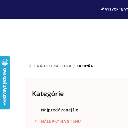
💕 VYTVORTE V
Prejsť
na
/
NÁLEPKY NA STENU
/
KUCHYŇA
DOMOV
obsah
B
o
Kategórie
Preskočiť
kategórie
č
Najpredávanejšie
n
NÁLEPKY NA STENU
ý