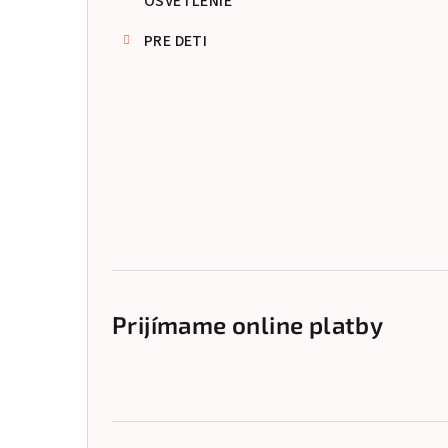
OSVETLENIE
PRE DETI
Prijímame online platby