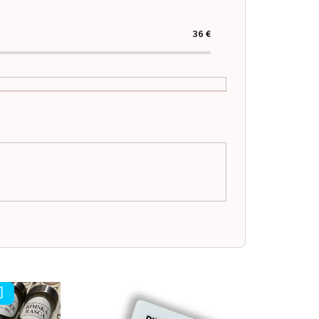
36
€
