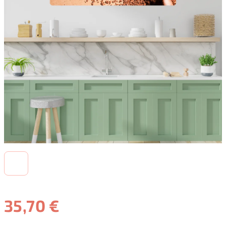
35,70 €
Jednotková