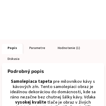
Popis
Parametre
Hodnotenie (1)
Diskusia
Podrobný popis
Samolepiaca tapeta
pre milovníkov kávy s
kávových zŕn. Tento samolepiaci obraz je
ideálnou dekoráciou do domácnosti, kde sa
ráno nezačne bez chutnej šálky kávy. Vďaka
vysokej kvalite
tlače je obraz v živých