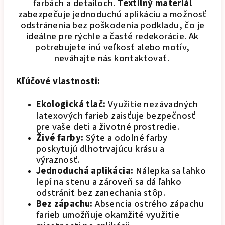
farbách a detailoch.
Textilný materiál
zabezpečuje jednoduchú aplikáciu a možnosť
odstránenia bez poškodenia podkladu, čo je
ideálne pre rýchle a časté redekorácie. Ak
potrebujete inú veľkosť alebo motív,
neváhajte nás kontaktovať.
Kľúčové vlastnosti:
Ekologická tlač:
Využitie nezávadných
latexových farieb zaisťuje bezpečnosť
pre vaše deti a životné prostredie.
Živé farby:
Sýte a odolné farby
poskytujú dlhotrvajúcu krásu a
výraznosť.
Jednoduchá aplikácia:
Nálepka sa ľahko
lepí na stenu a zároveň sa dá ľahko
odstrániť bez zanechania stôp.
Bez zápachu:
Absencia ostrého zápachu
farieb umožňuje okamžité využitie