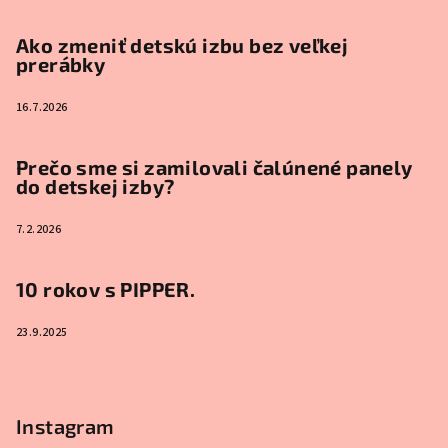
Ako zmeniť detskú izbu bez veľkej
prerábky
16.7.2026
Prečo sme si zamilovali čalúnené panely
do detskej izby?
7.2.2026
10 rokov s PIPPER.
23.9.2025
Instagram