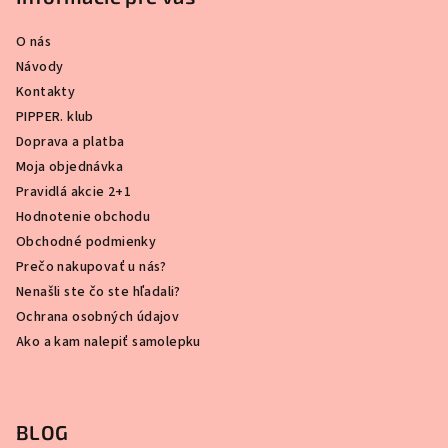
O nás
Návody
Kontakty
PIPPER. klub
Doprava a platba
Moja objednávka
Pravidlá akcie 2+1
Hodnotenie obchodu
Obchodné podmienky
Prečo nakupovať u nás?
Nenašli ste čo ste hľadali?
Ochrana osobných údajov
Ako a kam nalepiť samolepku
BLOG