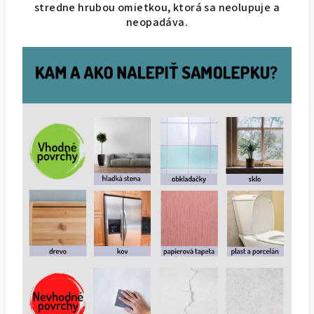
stredne hrubou omietkou, ktorá sa neolupuje a
neopadáva.