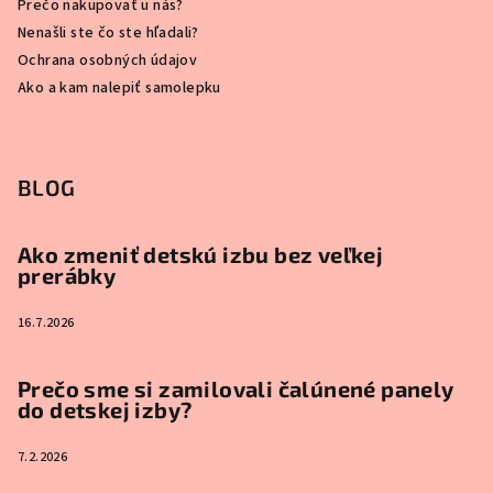
Prečo nakupovať u nás?
Nenašli ste čo ste hľadali?
Ochrana osobných údajov
Ako a kam nalepiť samolepku
BLOG
Ako zmeniť detskú izbu bez veľkej
prerábky
16.7.2026
Prečo sme si zamilovali čalúnené panely
do detskej izby?
7.2.2026