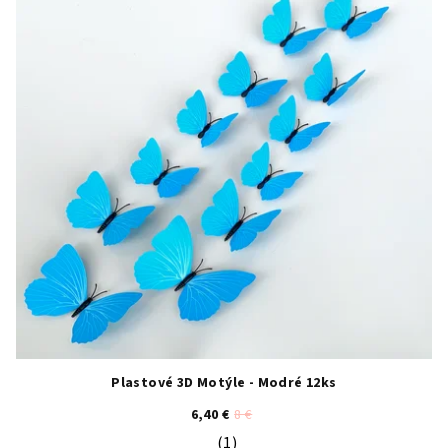
Plastové 3D Motýle - Modré 12ks
6,40 €
8 €
(1)