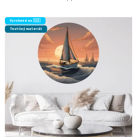
Priemerné hodnotenie produktu je 5
Vyrobené na 🇸🇰
Textilný materiál