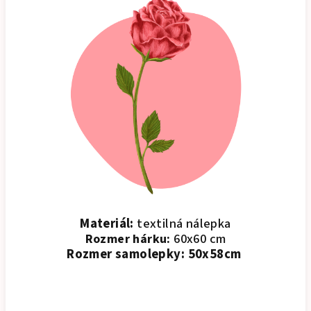
Materiál:
textilná nálepka
60x60 cm
Rozmer hárku:
Rozmer samolepky:
50x58cm