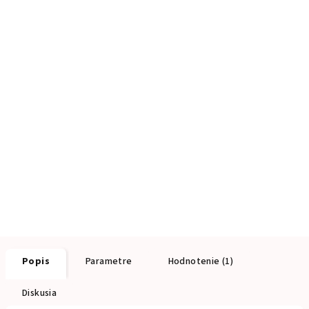
Popis
Parametre
Hodnotenie (1)
Diskusia