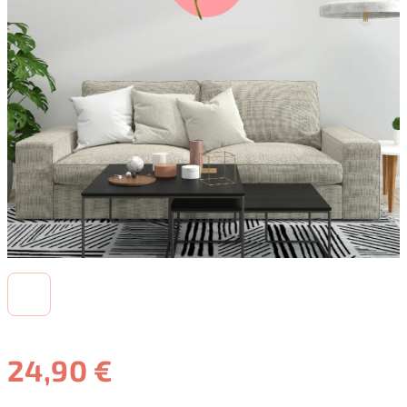
24,90 €
Jednotková