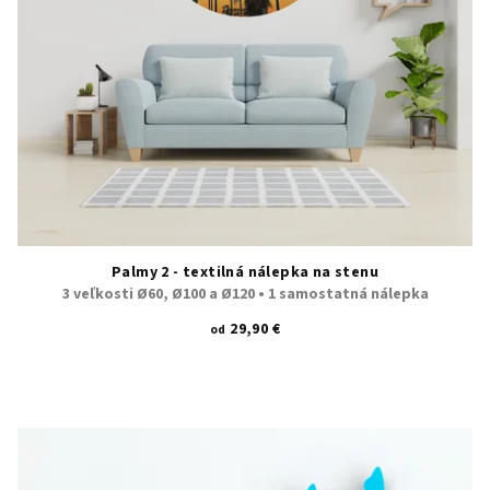
Palmy 2 - textilná nálepka na stenu
3 veľkosti Ø60, Ø100 a Ø120 • 1 samostatná nálepka
29,90 €
od