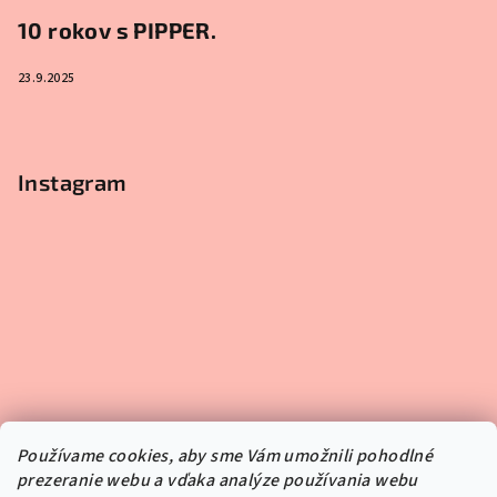
10 rokov s PIPPER.
23.9.2025
Instagram
Používame cookies, aby sme Vám umožnili pohodlné
prezeranie webu a vďaka analýze používania webu