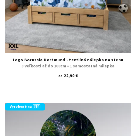
Logo Borussia Dortmund - textilná nálepka na stenu
3 veľkosti až do 100cm • 1 samostatná nálepka
22,90 €
od
Vyrobené na 🇸🇰