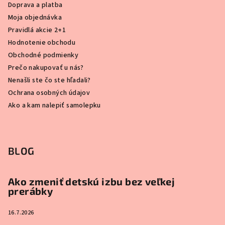
Doprava a platba
Moja objednávka
Pravidlá akcie 2+1
Hodnotenie obchodu
Obchodné podmienky
Prečo nakupovať u nás?
Nenašli ste čo ste hľadali?
Ochrana osobných údajov
Ako a kam nalepiť samolepku
BLOG
Ako zmeniť detskú izbu bez veľkej
prerábky
16.7.2026