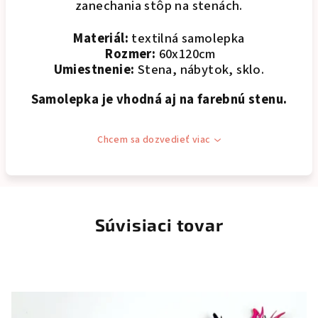
zanechania stôp na stenách.
Materiál:
textilná samolepka
Rozmer:
60x120cm
Umiestnenie:
Stena, nábytok, sklo.
Samolepka je vhodná aj na farebnú stenu.
Chcem sa dozvedieť viac
Súvisiaci tovar