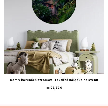
Dom v korunách stromov - textilná nálepka na stenu
29,90 €
od