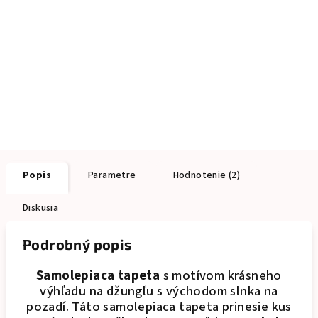
Popis
Parametre
Hodnotenie (2)
Diskusia
Podrobný popis
Samolepiaca tapeta
s motívom krásneho
výhľadu na džungľu s východom slnka na
pozadí. Táto samolepiaca tapeta prinesie kus