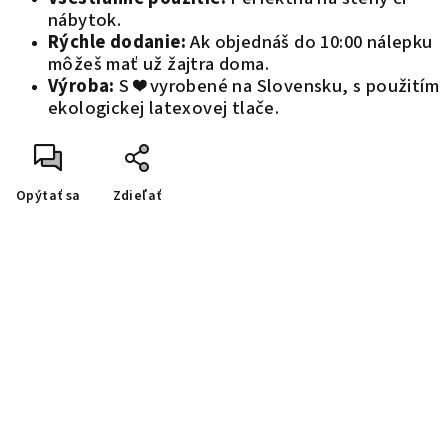
nábytok.
Rýchle dodanie:
Ak objednáš do 10:00 nálepku
môžeš mať už žajtra doma.
Výroba:
S ❤️ vyrobené na Slovensku, s použitím
ekologickej latexovej tlače.
Opýtať sa
Zdieľať