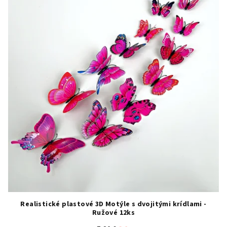
Realistické plastové 3D Motýle s dvojitými krídlami -
Ružové 12ks