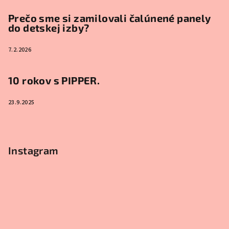
Prečo sme si zamilovali čalúnené panely
do detskej izby?
7.2.2026
10 rokov s PIPPER.
23.9.2025
Instagram