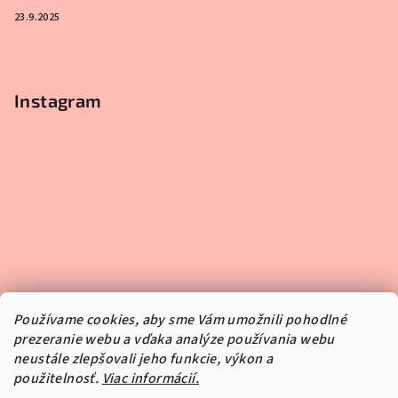
23.9.2025
Instagram
Používame cookies, aby sme Vám umožnili pohodlné
prezeranie webu a vďaka analýze používania webu
neustále zlepšovali jeho funkcie, výkon a
použitelnosť.
Viac informácií.