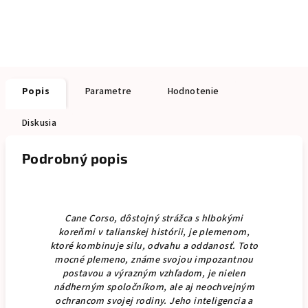
Popis
Parametre
Hodnotenie
Diskusia
Podrobný popis
Cane Corso, dôstojný strážca s hlbokými
koreňmi v talianskej histórii, je plemenom,
ktoré kombinuje silu, odvahu a oddanosť. Toto
mocné plemeno, známe svojou impozantnou
postavou a výrazným vzhľadom, je nielen
nádherným spoločníkom, ale aj neochvejným
ochrancom svojej rodiny. Jeho inteligencia a