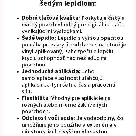
šedým lepidlom:
Dobrá tlačová kvalita:
Poskytuje čistý a
matný povrch vhodný pre digitálnu tlač s
vynikajúcimi výsledkami.
Šedé lepidlo:
Lepidlo s vyššou opacitou
pomáha pri zakrytí podkladov, na ktoré je
vinyl aplikovaný, zabezpečuje lepšiu
kryciu schopnosť nad nežiaducimi
povrchmi.
Jednoduchá aplikácia:
Jeho
samolepiace vlastnosti uľahčujú
aplikáciu, a tým šetria čas a pracovnú
silu.
Flexibilita:
Vhodný pre aplikácie na
rovných alebo mierne zakrivených
povrchoch.
Odolnosť voči vode:
Je vodeodolný, čo
umožňuje jeho použitie v exteriéri a v
miestnostiach s vyššou vlhkosťou.