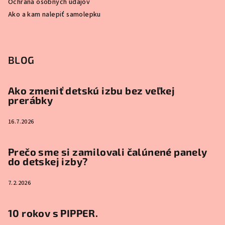
Ochrana osobných údajov
Ako a kam nalepiť samolepku
BLOG
Ako zmeniť detskú izbu bez veľkej
prerábky
16.7.2026
Prečo sme si zamilovali čalúnené panely
do detskej izby?
7.2.2026
10 rokov s PIPPER.