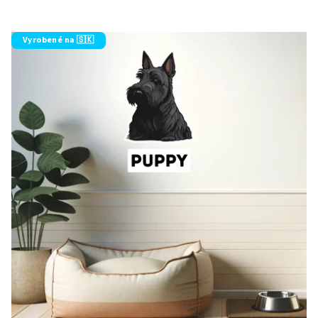
Vyrobené na 🇸🇰