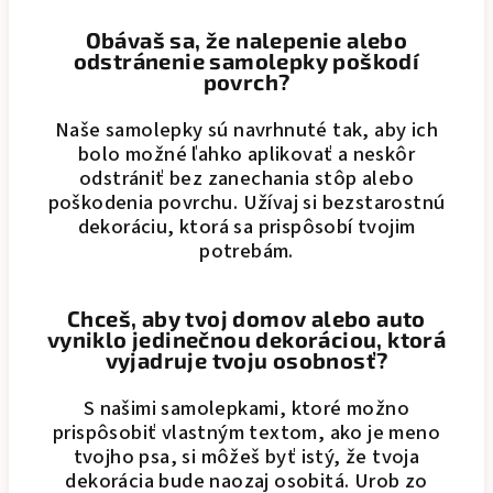
Obávaš sa, že nalepenie alebo
odstránenie samolepky poškodí
povrch?
Naše samolepky sú navrhnuté tak, aby ich
bolo možné ľahko aplikovať a neskôr
odstrániť bez zanechania stôp alebo
poškodenia povrchu. Užívaj si bezstarostnú
dekoráciu, ktorá sa prispôsobí tvojim
potrebám.
Chceš, aby tvoj domov alebo auto
vyniklo jedinečnou dekoráciou, ktorá
vyjadruje tvoju osobnosť?
S našimi samolepkami, ktoré možno
prispôsobiť vlastným textom, ako je meno
tvojho psa, si môžeš byť istý, že tvoja
dekorácia bude naozaj osobitá. Urob zo