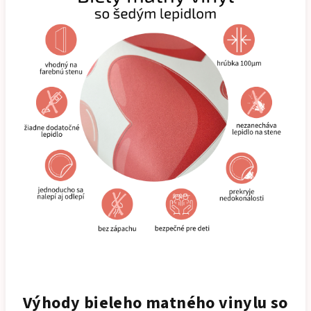
Výhody bieleho matného vinylu so