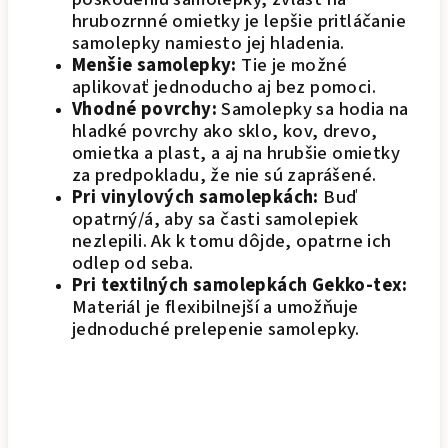
hrubozrnné omietky je lepšie pritláčanie
samolepky namiesto jej hladenia.
Menšie samolepky:
Tie je možné
aplikovať jednoducho aj bez pomoci.
Vhodné povrchy:
Samolepky sa hodia na
hladké povrchy ako sklo, kov, drevo,
omietka a plast, a aj na hrubšie omietky
za predpokladu, že nie sú zaprášené.
Pri vinylových samolepkách:
Buď
opatrný/á, aby sa časti samolepiek
nezlepili. Ak k tomu dôjde, opatrne ich
odlep od seba.
Pri textilných samolepkách Gekko-tex:
Materiál je flexibilnejší a umožňuje
jednoduché prelepenie samolepky.