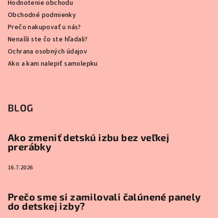
Hodnotenie obchodu
Obchodné podmienky
Prečo nakupovať u nás?
Nenašli ste čo ste hľadali?
Ochrana osobných údajov
Ako a kam nalepiť samolepku
BLOG
Ako zmeniť detskú izbu bez veľkej
prerábky
16.7.2026
Prečo sme si zamilovali čalúnené panely
do detskej izby?