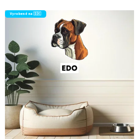
Vyrobené na 🇸🇰