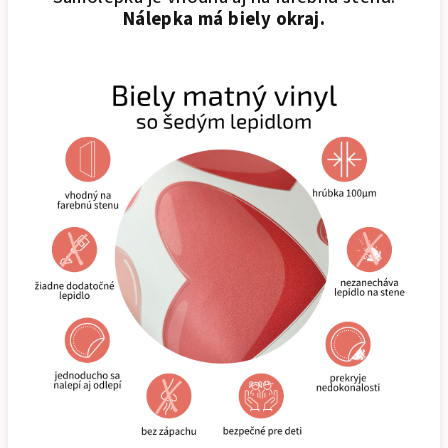
Nálepka má biely okraj.