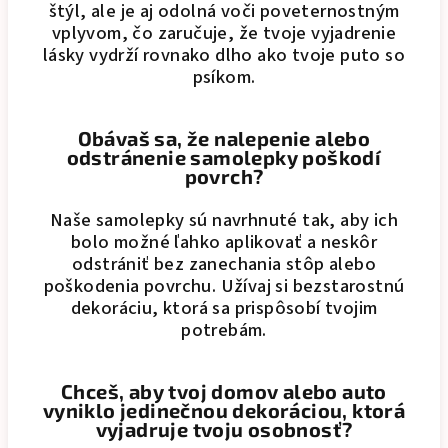
štýl, ale je aj odolná voči poveternostným
vplyvom, čo zaručuje, že tvoje vyjadrenie
lásky vydrží rovnako dlho ako tvoje puto so
psíkom.
Obávaš sa, že nalepenie alebo
odstránenie samolepky poškodí
povrch?
Naše samolepky sú navrhnuté tak, aby ich
bolo možné ľahko aplikovať a neskôr
odstrániť bez zanechania stôp alebo
poškodenia povrchu. Užívaj si bezstarostnú
dekoráciu, ktorá sa prispôsobí tvojim
potrebám.
Chceš, aby tvoj domov alebo auto
vyniklo jedinečnou dekoráciou, ktorá
vyjadruje tvoju osobnosť?