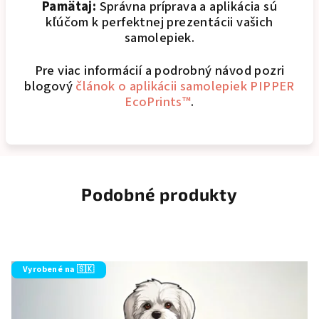
Pamätaj:
Správna príprava a aplikácia sú
kľúčom k perfektnej prezentácii vašich
samolepiek.
Pre viac informácií a podrobný návod pozri
blogový
článok o aplikácii samolepiek PIPPER
EcoPrints™
.
Podobné produkty
Vyrobené na 🇸🇰