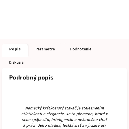
Popis
Parametre
Hodnotenie
Diskusia
Podrobný popis
Nemecký krátkosrstý stavač je stelesnením
atletickosti a elegancie. Je to plemeno, ktoré v
sebe spája silu, inteligenciu a nekonečnú chuť
k práci. Jeho hladká, lesklá srsť a výrazné uši