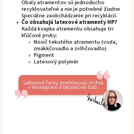
Obaly atramentov sú jednoducho
recyklovateľné a nie je potrebné žiadne
špeciálne zaobchádzanie pri recyklácií.
Čo obsahujú latexové atramenty HP?
Každá kvapka atramentu obsahuje tri
kľúčové prvky:
Nosič tekutého atramentu (voda,
zmäkkčovadlo a zvlhčovadlo)
Pigment
Latexový polymér