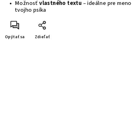
Možnosť
vlastného textu
– ideálne pre meno
tvojho psíka
Opýtať sa
Zdieľať