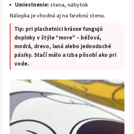
Umiestnenie:
stena, nábytok
Nálepka je vhodná aj na farebnú stenu.
Tip: pri plachetnici krásne fungujú
doplnky v štýle “more” – béžová,
modrá, drevo, laná alebo jednoduché
pásiky. Stačí málo a izba pôsobí ako pri
vode.