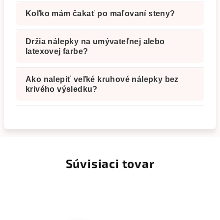
Koľko mám čakať po maľovaní steny?
Držia nálepky na umývateľnej alebo
latexovej farbe?
Ako nalepiť veľké kruhové nálepky bez
krivého výsledku?
Súvisiaci tovar