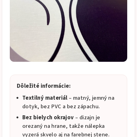
Dôležité informácie:
Textilný materiál
– matný, jemný na
dotyk, bez PVC a bez zápachu.
Bez bielych okrajov
– dizajn je
orezaný na hrane, takže nálepka
vyzerá skvelo aj na farebnej stene.