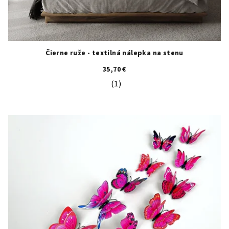
Čierne ruže - textilná nálepka na stenu
35,70 €
(1)
Priemerné hodnotenie produktu je 5