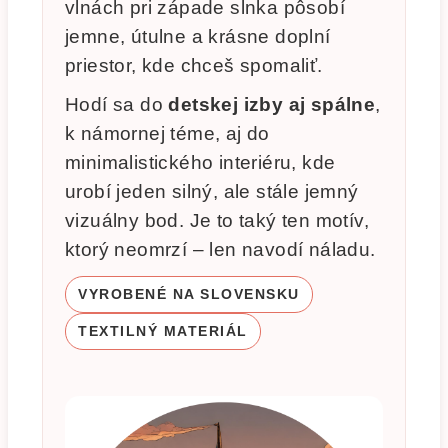
vlnách pri západe slnka pôsobí
jemne, útulne a krásne doplní
priestor, kde chceš spomaliť.
Hodí sa do
detskej izby aj spálne
,
k námornej téme, aj do
minimalistického interiéru, kde
urobí jeden silný, ale stále jemný
vizuálny bod. Je to taký ten motív,
ktorý neomrzí – len navodí náladu.
VYROBENÉ NA SLOVENSKU
TEXTILNÝ MATERIÁL