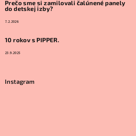
Prečo sme si zamilovali čalúnené panely
do detskej izby?
7.2.2026
10 rokov s PIPPER.
23.9.2025
Instagram