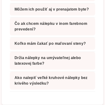
Môžem ich použiť aj v prenajatom byte?
Čo ak chcem nálepku v inom farebnom
prevedení?
Koľko mám čakať po maľovaní steny?
Držia nálepky na umývateľnej alebo
latexovej farbe?
Ako nalepiť veľké kruhové nálepky bez
krivého výsledku?