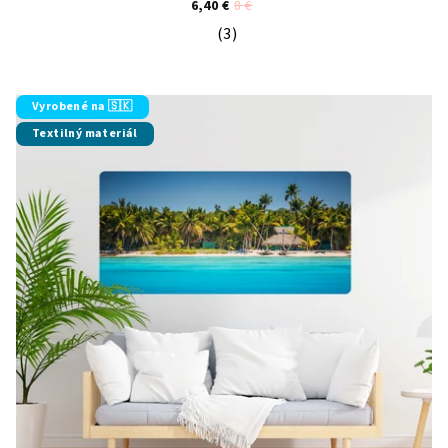
6,40 €
8 €
(3)
Priemerné hodnotenie produktu je 5
Vyrobené na 🇸🇰
Textilný materiál