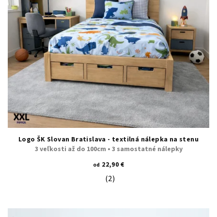
Logo ŠK Slovan Bratislava - textilná nálepka na stenu
3 veľkosti až do 100cm • 3 samostatné nálepky
22,90 €
od
(2)
Priemerné hodnotenie produktu je 5