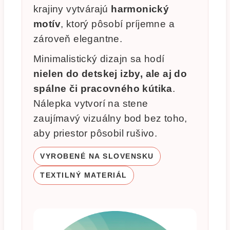
krajiny vytvárajú
harmonický
motív
, ktorý pôsobí príjemne a
zároveň elegantne.
Minimalistický dizajn sa hodí
nielen do detskej izby, ale aj do
spálne či pracovného kútika
.
Nálepka vytvorí na stene
zaujímavý vizuálny bod bez toho,
aby priestor pôsobil rušivo.
VYROBENÉ NA SLOVENSKU
TEXTILNÝ MATERIÁL