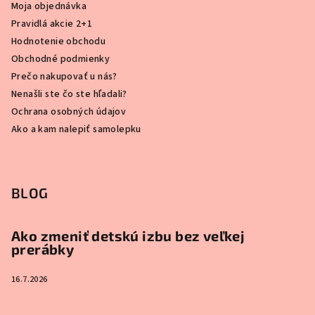
Moja objednávka
Pravidlá akcie 2+1
Hodnotenie obchodu
Obchodné podmienky
Prečo nakupovať u nás?
Nenašli ste čo ste hľadali?
Ochrana osobných údajov
Ako a kam nalepiť samolepku
BLOG
Ako zmeniť detskú izbu bez veľkej
prerábky
16.7.2026