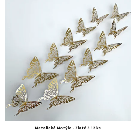
Metalické Motýle - Zlaté 3 12 ks