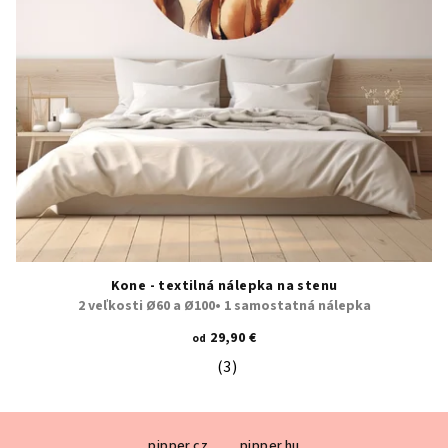
Kone - textilná nálepka na stenu
2 veľkosti Ø60 a Ø100• 1 samostatná nálepka
29,90 €
od
(3)
Priemerné hodnotenie produktu je 5
Z
pipper.cz
pipper.hu