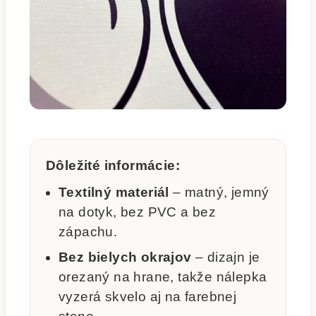
Dôležité informácie:
Textilný materiál
– matný, jemný
na dotyk, bez PVC a bez
zápachu.
Bez bielych okrajov
– dizajn je
orezaný na hrane, takže nálepka
vyzerá skvelo aj na farebnej