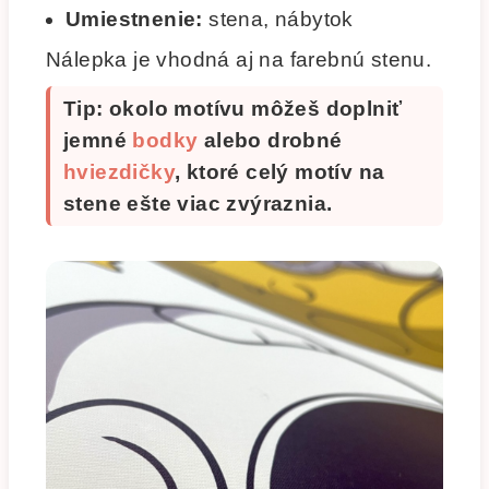
Umiestnenie:
stena, nábytok
Nálepka je vhodná aj na farebnú stenu.
Tip: okolo motívu môžeš doplniť
jemné
bodky
alebo drobné
hviezdičky
, ktoré celý motív na
stene ešte viac zvýraznia.