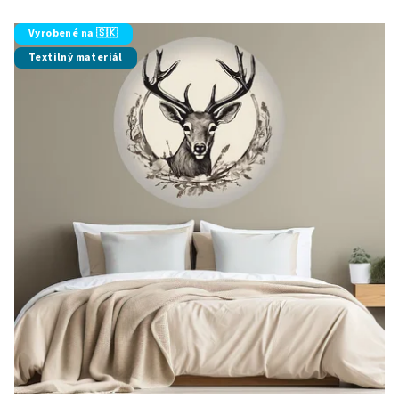
Vyrobené na 🇸🇰
Textilný materiál