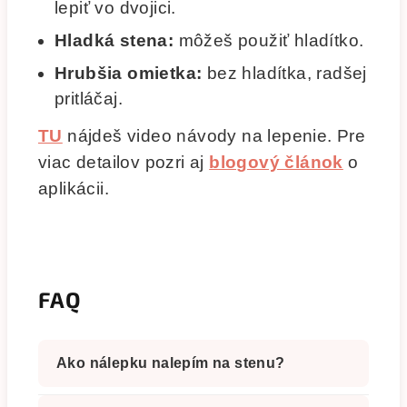
lepiť vo dvojici.
Hladká stena:
môžeš použiť hladítko.
Hrubšia omietka:
bez hladítka, radšej
pritláčaj.
TU
nájdeš video návody na lepenie. Pre
viac detailov pozri aj
blogový článok
o
aplikácii.
FAQ
Ako nálepku nalepím na stenu?