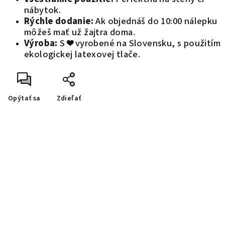
nábytok.
Rýchle dodanie:
Ak objednáš do 10:00 nálepku
môžeš mať už žajtra doma.
Výroba:
S ❤️ vyrobené na Slovensku, s použitím
ekologickej latexovej tlače.
Opýtať sa
Zdieľať