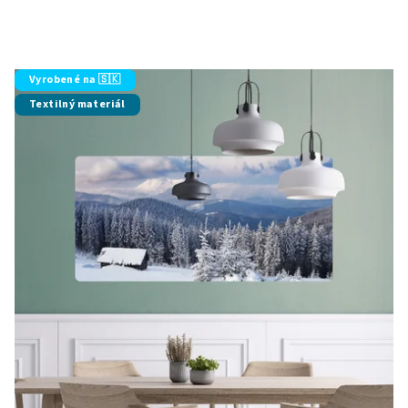
Vyrobené na 🇸🇰
Textilný materiál