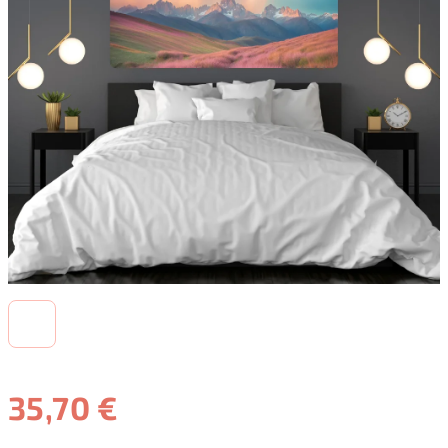
35,70 €
Jednotková