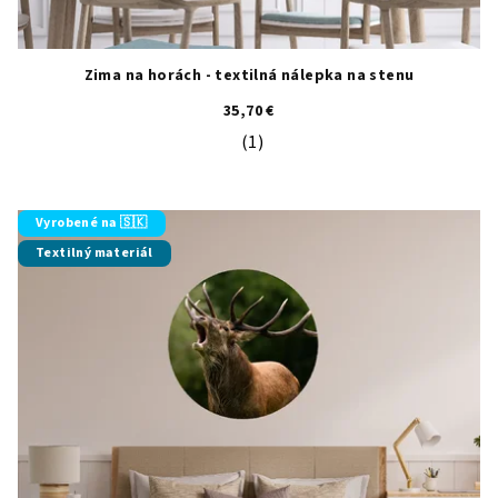
Zima na horách - textilná nálepka na stenu
35,70 €
(1)
Priemerné hodnotenie produktu je 5
Vyrobené na 🇸🇰
Textilný materiál