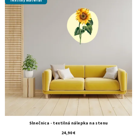
Textilný materiál
Slnečnica - textilná nálepka na stenu
24,90 €