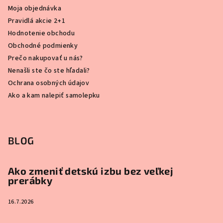
Moja objednávka
Pravidlá akcie 2+1
Hodnotenie obchodu
Obchodné podmienky
Prečo nakupovať u nás?
Nenašli ste čo ste hľadali?
Ochrana osobných údajov
Ako a kam nalepiť samolepku
BLOG
Ako zmeniť detskú izbu bez veľkej
prerábky
16.7.2026