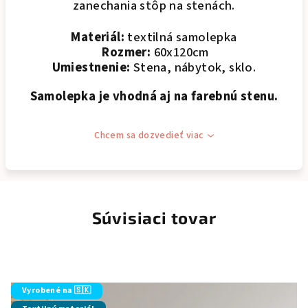
zanechania stôp na stenách.
Materiál:
textilná samolepka
Rozmer:
60x120cm
Umiestnenie:
Stena, nábytok, sklo.
Samolepka je vhodná aj na farebnú stenu.
Chcem sa dozvedieť viac
Súvisiaci tovar
Vyrobené na 🇸🇰