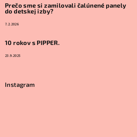
Prečo sme si zamilovali čalúnené panely
do detskej izby?
7.2.2026
10 rokov s PIPPER.
23.9.2025
Instagram