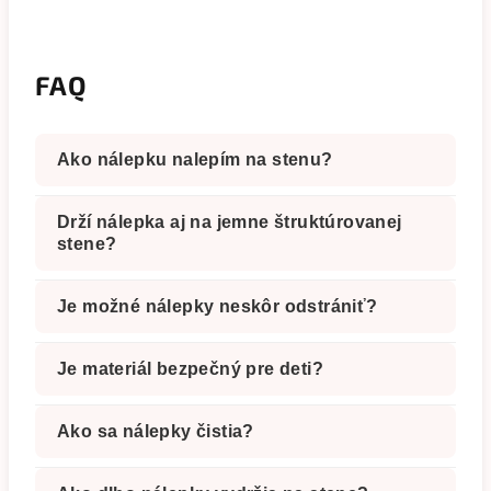
FAQ
Ako nálepku nalepím na stenu?
Drží nálepka aj na jemne štruktúrovanej
stene?
Je možné nálepky neskôr odstrániť?
Je materiál bezpečný pre deti?
Ako sa nálepky čistia?