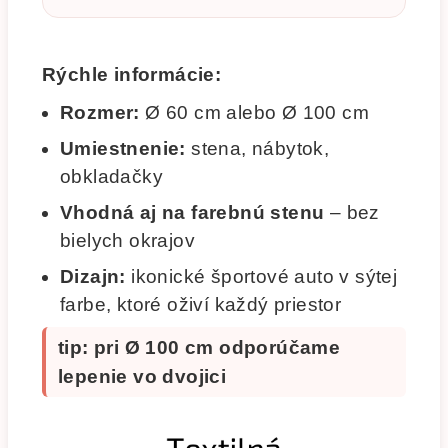
Rýchle informácie:
Rozmer:
Ø 60 cm alebo Ø 100 cm
Umiestnenie:
stena, nábytok,
obkladačky
Vhodná aj na farebnú stenu
– bez
bielych okrajov
Dizajn:
ikonické športové auto v sýtej
farbe, ktoré oživí každý priestor
tip: pri Ø 100 cm odporúčame
lepenie vo dvojici