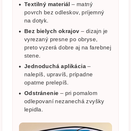
Textilný materiál
– matný
povrch bez odleskov, príjemný
na dotyk.
Bez bielych okrajov
– dizajn je
vyrezaný presne po obryse,
preto vyzerá dobre aj na farebnej
stene.
Jednoduchá aplikácia
–
nalepíš, upravíš, prípadne
opatrne prelepíš.
Odstránenie
– pri pomalom
odlepovaní nezanechá zvyšky
lepidla.