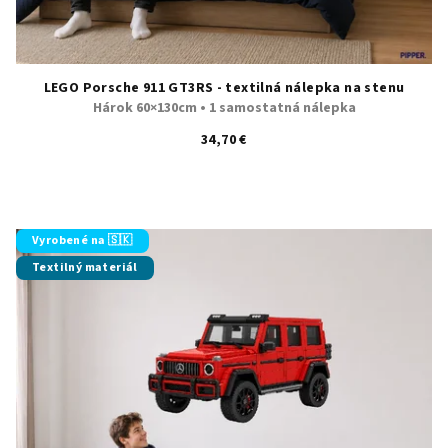
LEGO Porsche 911 GT3RS - textilná nálepka na stenu
Hárok 60×130cm • 1 samostatná nálepka
34,70 €
Vyrobené na 🇸🇰
Textilný materiál