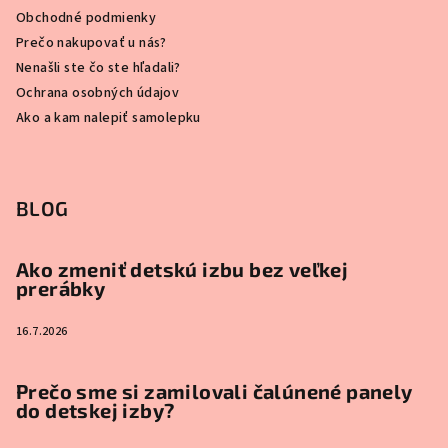
Obchodné podmienky
Prečo nakupovať u nás?
Nenašli ste čo ste hľadali?
Ochrana osobných údajov
Ako a kam nalepiť samolepku
BLOG
Ako zmeniť detskú izbu bez veľkej
prerábky
16.7.2026
Prečo sme si zamilovali čalúnené panely
do detskej izby?