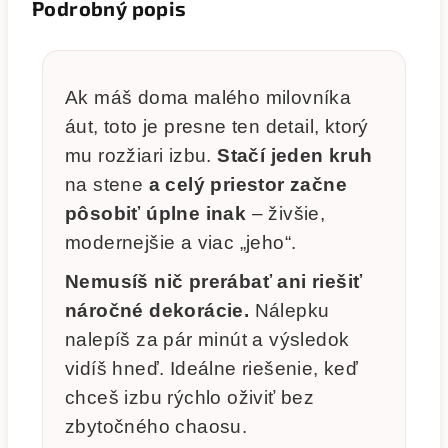
Podrobný popis
Ak máš doma malého milovníka
áut, toto je presne ten detail, ktorý
mu rozžiari izbu.
Stačí jeden kruh
na stene
a celý priestor začne
pôsobiť úplne inak
– živšie,
modernejšie a viac „jeho“.
Nemusíš nič prerábať ani riešiť
náročné dekorácie.
Nálepku
nalepíš za pár minút a výsledok
vidíš hneď. Ideálne riešenie, keď
chceš izbu rýchlo oživiť bez
zbytočného chaosu.