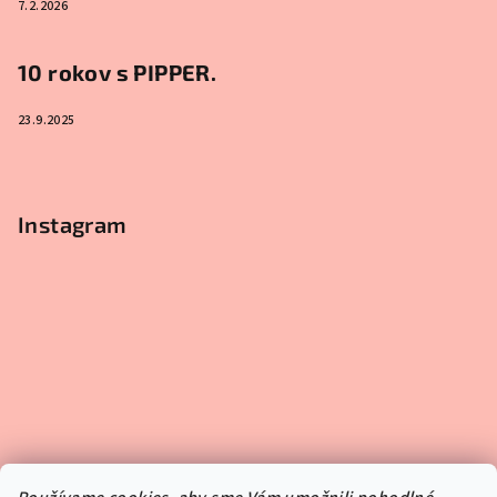
7.2.2026
10 rokov s PIPPER.
23.9.2025
Instagram