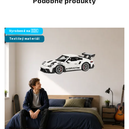
Podobné produkty
Vyrobené na 🇸🇰
Textilný materiál