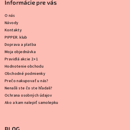
Informácie pre vás
O nás
Návody
Kontakty
PIPPER. klub
Doprava a platba
Moja objednávka
Pravidlá akcie 2+1
Hodnotenie obchodu
Obchodné podmienky
Prečo nakupovať u nás?
Nenašli ste čo ste hľadali?
Ochrana osobných údajov
Ako a kam nalepiť samolepku
BLOG