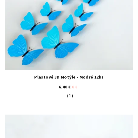
Plastové 3D Motýle - Modré 12ks
6,40 €
8 €
(1)
Priemerné hodnotenie produktu je 5