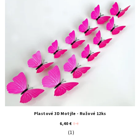
Plastové 3D Motýle - Ružové 12ks
6,40 €
8 €
(1)
Priemerné hodnotenie produktu je 5