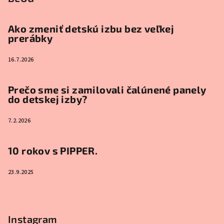
Ako zmeniť detskú izbu bez veľkej
prerábky
16.7.2026
Prečo sme si zamilovali čalúnené panely
do detskej izby?
7.2.2026
10 rokov s PIPPER.
23.9.2025
Instagram