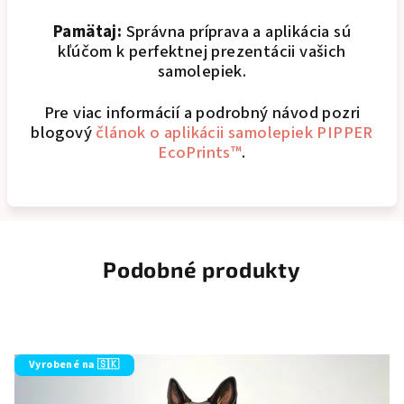
Pamätaj:
Správna príprava a aplikácia sú
kľúčom k perfektnej prezentácii vašich
samolepiek.
Pre viac informácií a podrobný návod pozri
blogový
článok o aplikácii samolepiek PIPPER
EcoPrints™
.
Podobné produkty
Vyrobené na 🇸🇰