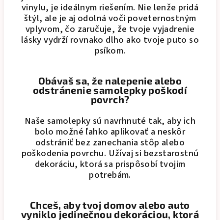
vinylu, je ideálnym riešením. Nie lenže pridá
štýl, ale je aj odolná voči poveternostným
vplyvom, čo zaručuje, že tvoje vyjadrenie
lásky vydrží rovnako dlho ako tvoje puto so
psíkom.
Obávaš sa, že nalepenie alebo
odstránenie samolepky poškodí
povrch?
Naše samolepky sú navrhnuté tak, aby ich
bolo možné ľahko aplikovať a neskôr
odstrániť bez zanechania stôp alebo
poškodenia povrchu. Užívaj si bezstarostnú
dekoráciu, ktorá sa prispôsobí tvojim
potrebám.
Chceš, aby tvoj domov alebo auto
vyniklo jedinečnou dekoráciou, ktorá