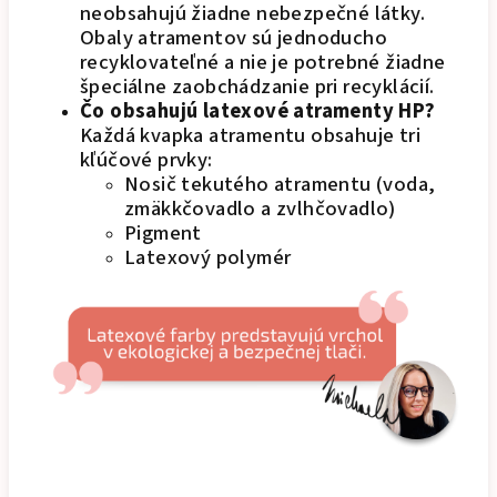
neobsahujú žiadne nebezpečné látky.
Obaly atramentov sú jednoducho
recyklovateľné a nie je potrebné žiadne
špeciálne zaobchádzanie pri recyklácií.
Čo obsahujú latexové atramenty HP?
Každá kvapka atramentu obsahuje tri
kľúčové prvky:
Nosič tekutého atramentu (voda,
zmäkkčovadlo a zvlhčovadlo)
Pigment
Latexový polymér