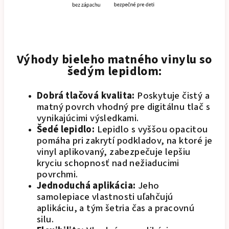
Výhody bieleho matného vinylu so
šedým lepidlom:
Dobrá tlačová kvalita:
Poskytuje čistý a
matný povrch vhodný pre digitálnu tlač s
vynikajúcimi výsledkami.
Šedé lepidlo:
Lepidlo s vyššou opacitou
pomáha pri zakrytí podkladov, na ktoré je
vinyl aplikovaný, zabezpečuje lepšiu
kryciu schopnosť nad nežiaducimi
povrchmi.
Jednoduchá aplikácia:
Jeho
samolepiace vlastnosti uľahčujú
aplikáciu, a tým šetria čas a pracovnú
silu.