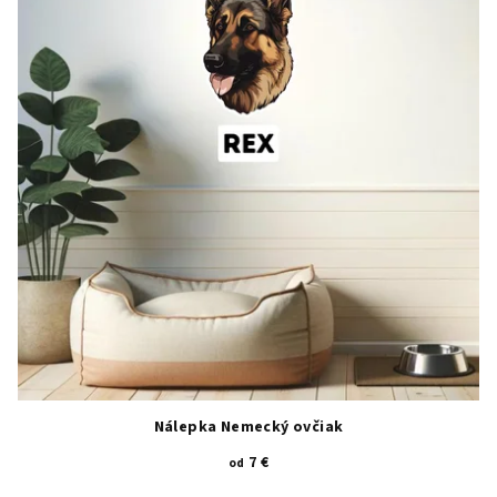
Nálepka Nemecký ovčiak
7 €
od