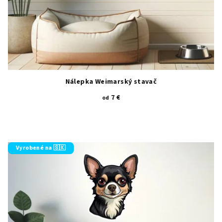
Nálepka Weimarský stavač
7 €
od
Vyrobené na 🇸🇰