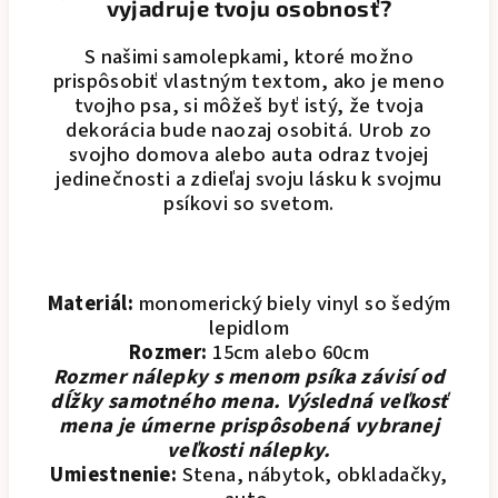
vyjadruje tvoju osobnosť?
S našimi samolepkami, ktoré možno
prispôsobiť vlastným textom, ako je meno
tvojho psa, si môžeš byť istý, že tvoja
dekorácia bude naozaj osobitá. Urob zo
svojho domova alebo auta odraz tvojej
jedinečnosti a zdieľaj svoju lásku k svojmu
psíkovi so svetom.
Materiál:
monomerický biely vinyl so šedým
lepidlom
Rozmer:
15cm alebo 60cm
Rozmer nálepky s menom psíka závisí od
dĺžky samotného mena. Výsledná veľkosť
mena je úmerne prispôsobená vybranej
veľkosti nálepky.
Umiestnenie:
Stena, nábytok, obkladačky,