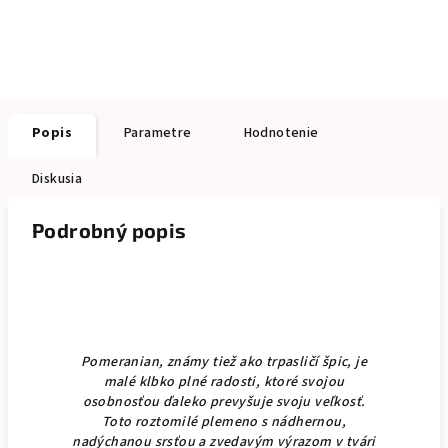
Popis
Parametre
Hodnotenie
Diskusia
Podrobný popis
Pomeranian, známy tiež ako trpasličí špic, je
malé klbko plné radosti, ktoré svojou
osobnosťou ďaleko prevyšuje svoju veľkosť.
Toto roztomilé plemeno s nádhernou,
nadýchanou srsťou a zvedavým výrazom v tvári