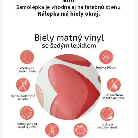
auto.
Samolepka je vhodná aj na farebnú stenu.
Nálepka má biely okraj.