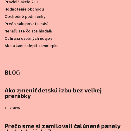
Pravidlá akcie 2+1
Hodnotenie obchodu
Obchodné podmienky
Prečo nakupovať u nás?
Nenašli ste čo ste hľadali?
Ochrana osobných údajov
Ako a kam nalepiť samolepku
BLOG
Ako zmeniť detskú izbu bez veľkej
prerábky
16.7.2026
Prečo sme si zamilovali čalúnené panely