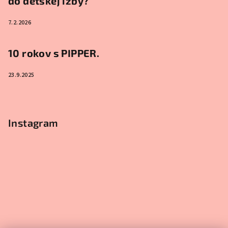
do detskej izby?
7.2.2026
10 rokov s PIPPER.
23.9.2025
Instagram