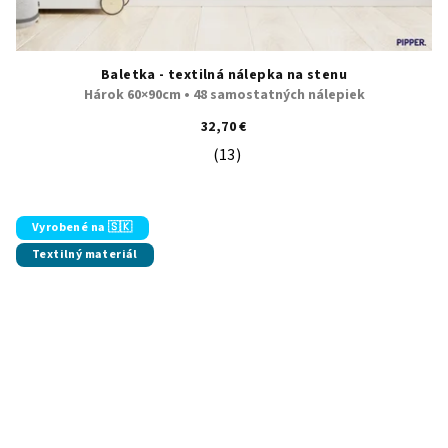
Baletka - textilná nálepka na stenu
Hárok 60×90cm • 48 samostatných nálepiek
32,70 €
(13)
Priemerné hodnotenie produktu je 5
Vyrobené na 🇸🇰
Textilný materiál