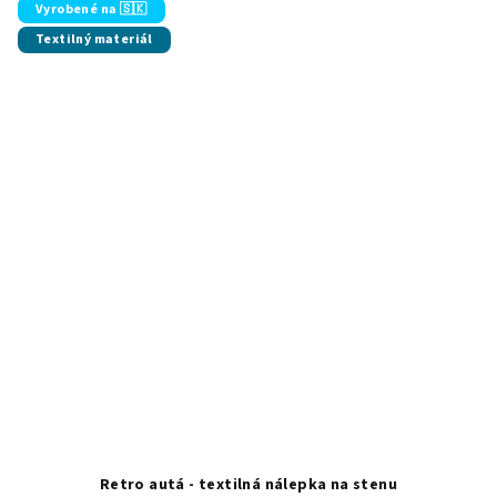
Vyrobené na 🇸🇰
Textilný materiál
Retro autá - textilná nálepka na stenu