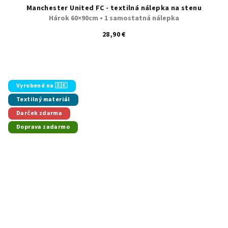
Manchester United FC - textilná nálepka na stenu
Hárok 60×90cm • 1 samostatná nálepka
28,90 €
Vyrobené na 🇸🇰
Textilný materiál
Darček zdarma
Doprava zadarmo