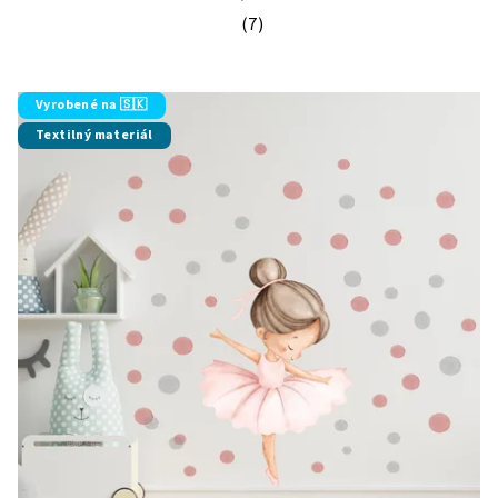
(7)
Priemerné hodnotenie produktu je 5
Vyrobené na 🇸🇰
Textilný materiál