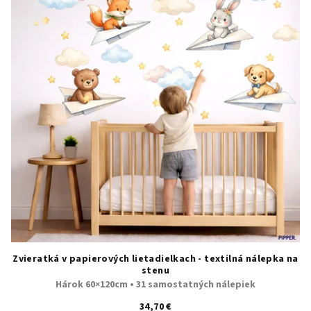
Zvieratká v papierových lietadielkach - textilná nálepka na
stenu
Hárok 60×120cm • 31 samostatných nálepiek
34,70 €