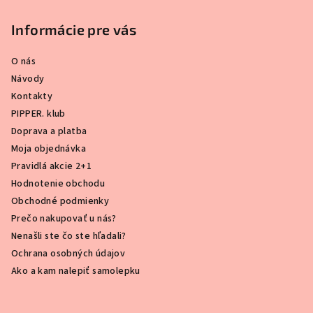
Informácie pre vás
O nás
Návody
Kontakty
PIPPER. klub
Doprava a platba
Moja objednávka
Pravidlá akcie 2+1
Hodnotenie obchodu
Obchodné podmienky
Prečo nakupovať u nás?
Nenašli ste čo ste hľadali?
Ochrana osobných údajov
Ako a kam nalepiť samolepku