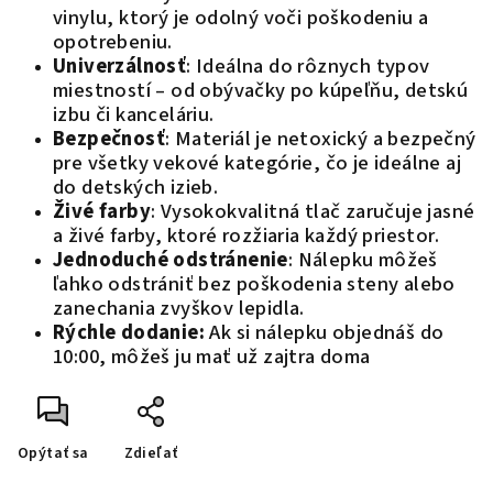
vinylu, ktorý je odolný voči poškodeniu a
opotrebeniu.
Univerzálnosť
: Ideálna do rôznych typov
miestností – od obývačky po kúpeľňu, detskú
izbu či kanceláriu.
Bezpečnosť
: Materiál je netoxický a bezpečný
pre všetky vekové kategórie, čo je ideálne aj
do detských izieb.
Živé farby
: Vysokokvalitná tlač zaručuje jasné
a živé farby, ktoré rozžiaria každý priestor.
Jednoduché odstránenie
: Nálepku môžeš
ľahko odstrániť bez poškodenia steny alebo
zanechania zvyškov lepidla.
Rýchle dodanie:
Ak si nálepku objednáš do
10:00, môžeš ju mať už zajtra doma
Opýtať sa
Zdieľať