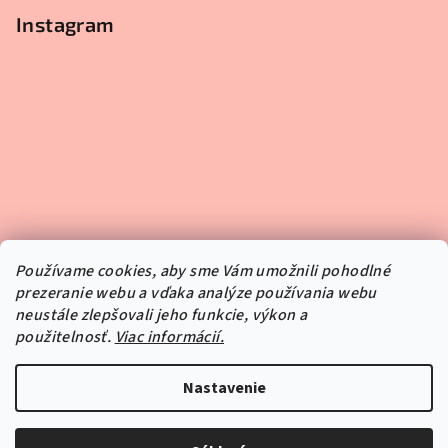
Instagram
Používame cookies, aby sme Vám umožnili pohodlné
prezeranie webu a vďaka analýze používania webu
neustále zlepšovali jeho funkcie, výkon a
použitelnosť.
Viac informácií.
Sledovať na Instagrame
Nastavenie
Copyright 2026
Pipper.sk
. Všetky práva vyhradené.