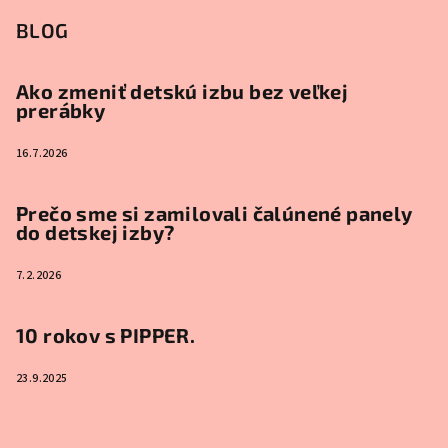
BLOG
Ako zmeniť detskú izbu bez veľkej
prerábky
16.7.2026
Prečo sme si zamilovali čalúnené panely
do detskej izby?
7.2.2026
10 rokov s PIPPER.
23.9.2025