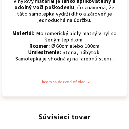
Vinylový materiál je
ľahko aplikovateľný a
odolný voči poškodeniu
, čo znamená, že
táto samolepka vydrží dlho a zároveň je
jednoduchá na údržbu.
Materiál:
Monomerický biely matný vinyl so
šedým lepidlom
Rozmer:
Ø 60cm alebo 100cm
Umiestnenie:
Stena, nábytok.
Samolepka je vhodná aj na farebnú stenu.
Chcem sa dozvedieť viac
Súvisiaci tovar