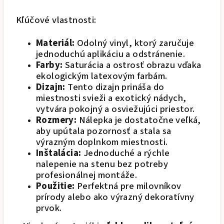
Kľúčové vlastnosti:
Materiál:
Odolný vinyl, ktorý zaručuje
jednoduchú aplikáciu a odstránenie.
Farby:
Saturácia a ostrosť obrazu vďaka
ekologickým latexovým farbám.
Dizajn:
Tento dizajn prináša do
miestnosti svieži a exotický nádych,
vytvára pokojný a osviežujúci priestor.
Rozmery:
Nálepka je dostatočne veľká,
aby upútala pozornosť a stala sa
výrazným doplnkom miestnosti.
Inštalácia:
Jednoduché a rýchle
nalepenie na stenu bez potreby
profesionálnej montáže.
Použitie:
Perfektná pre milovníkov
prírody alebo ako výrazný dekoratívny
prvok.