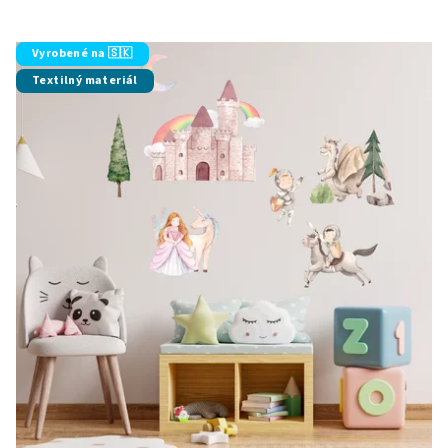
Vyrobené na 🇸🇰
Textilný materiál