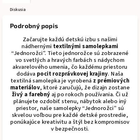
Diskusia
Podrobný popis
Začarujte každú detskú izbu s našimi
nádhernými
textilnými samolepkami
“Jednorožci”. Tieto jednorožce sú zobrazené
vo svetlých a hravých farbách s nádychom
akvarelového umenia, čo každému priestoru
dodáva
pocit rozprávkovej krajiny
. Naša
textilná samolepka je vyrobená
z prémiových
materiálov
, ktoré zaručujú, že dizajn zostane
živý a farebný
aj po rokoch používania. Či už
plánujete ozdobiť stenu, nábytok alebo iný
priestor, naše samolepky “Jednorožci” sú
skvelou voľbou pre každé detské prostredie,
ponúkajúce kreativitu a štýl bez kompromisov
v bezpečnosti.