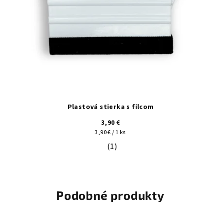
Plastová stierka s filcom
3,90 €
Jednotková
3,90 € / 1 ks
cena:
(1)
Priemerné hodnotenie produktu je 5
Podobné produkty