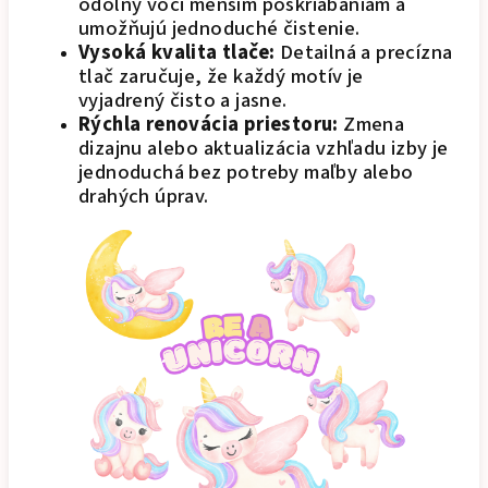
odolný voči menším poškriabaniam a
umožňujú jednoduché čistenie.
Vysoká kvalita tlače:
Detailná a precízna
tlač zaručuje, že každý motív je
vyjadrený čisto a jasne.
Rýchla renovácia priestoru:
Zmena
dizajnu alebo aktualizácia vzhľadu izby je
jednoduchá bez potreby maľby alebo
drahých úprav.