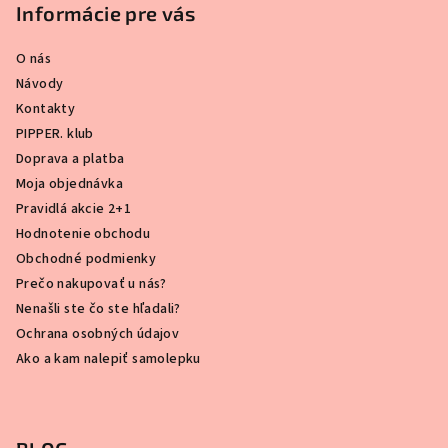
Informácie pre vás
O nás
Návody
Kontakty
PIPPER. klub
Doprava a platba
Moja objednávka
Pravidlá akcie 2+1
Hodnotenie obchodu
Obchodné podmienky
Prečo nakupovať u nás?
Nenašli ste čo ste hľadali?
Ochrana osobných údajov
Ako a kam nalepiť samolepku