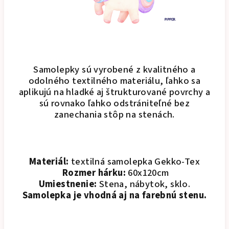
Samolepky sú vyrobené z kvalitného a
odolného textilného materiálu, ľahko sa
aplikujú na hladké aj štrukturované povrchy a
sú rovnako ľahko odstrániteľné bez
zanechania stôp na stenách.
Materiál:
textilná samolepka Gekko-Tex
Rozmer hárku:
60x120cm
Umiestnenie:
Stena, nábytok, sklo.
Samolepka je vhodná aj na farebnú stenu.