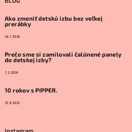
BLOG
Ako zmeniť detskú izbu bez veľkej
prerábky
16.7.2026
Prečo sme si zamilovali čalúnené panely
do detskej izby?
7.2.2026
10 rokov s PIPPER.
23.9.2025
Instagram