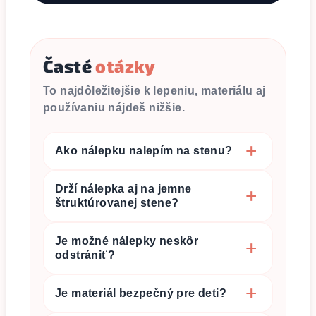
Časté
otázky
To najdôležitejšie k lepeniu, materiálu aj
používaniu nájdeš nižšie.
Ako nálepku nalepím na stenu?
Drží nálepka aj na jemne
štruktúrovanej stene?
Je možné nálepky neskôr
odstrániť?
Je materiál bezpečný pre deti?