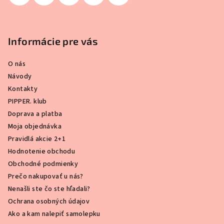
Informácie pre vás
O nás
Návody
Kontakty
PIPPER. klub
Doprava a platba
Moja objednávka
Pravidlá akcie 2+1
Hodnotenie obchodu
Obchodné podmienky
Prečo nakupovať u nás?
Nenašli ste čo ste hľadali?
Ochrana osobných údajov
Ako a kam nalepiť samolepku