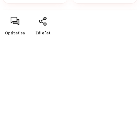
Opýtať sa
Zdieľať