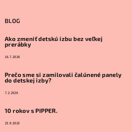
BLOG
Ako zmeniť detskú izbu bez veľkej
prerábky
16.7.2026
Prečo sme si zamilovali čalúnené panely
do detskej izby?
7.2.2026
10 rokov s PIPPER.
23.9.2025