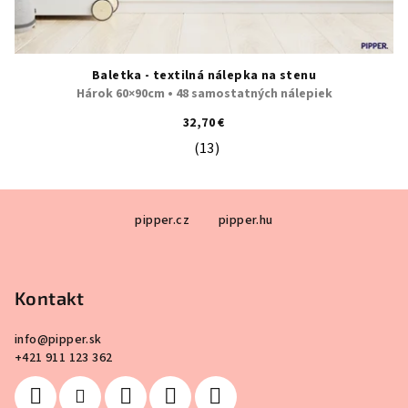
Baletka - textilná nálepka na stenu
Hárok 60×90cm • 48 samostatných nálepiek
32,70 €
(13)
Priemerné hodnotenie produktu je 5
Z
pipper.cz
pipper.hu
á
p
ä
Kontakt
t
i
info
@
pipper.sk
e
+421 911 123 362