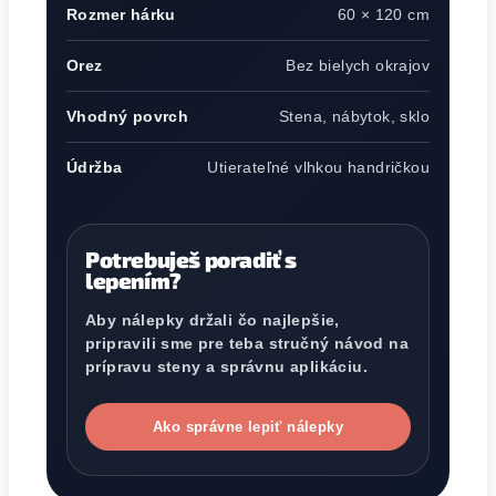
Rozmer hárku
60 × 120 cm
Orez
Bez bielych okrajov
Vhodný povrch
Stena, nábytok, sklo
Údržba
Utierateľné vlhkou handričkou
Potrebuješ poradiť s
lepením?
Aby nálepky držali čo najlepšie,
pripravili sme pre teba stručný návod na
prípravu steny a správnu aplikáciu.
Ako správne lepiť nálepky