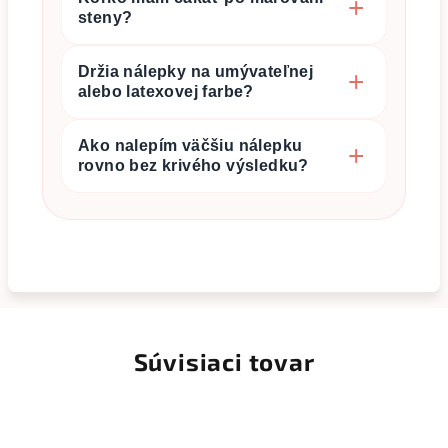
steny?
Držia nálepky na umývateľnej
alebo latexovej farbe?
Ako nalepím väčšiu nálepku
rovno bez krivého výsledku?
Súvisiaci tovar