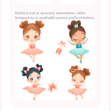
Každý prvok je vyrezaný samostatne, takže
kompozíciu si vyskladáš presne podľa priestoru.