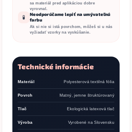
sa materiál pred aplikáciou dobre
vyrovnal.
Neodporúčame lepiť na umývateľnú
🧪
farbu
Ak si nie si istá povrchom, môžeš si u nás
vyžiadať vzorky na vyskúšanie.
Technické informácie
Materiál
Polyesterová textilná fólia
Povrch
Matný, jemne štruktúrovaný
Tlač
Ekologická latexová tlač
Výroba
Vyrobené na Slovensku