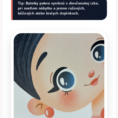
Tip: Baletky pekne vyniknú v dievčenskej izbe,
pri svetlom nábytku a jemne ružových,
béžových alebo bielych doplnkoch.