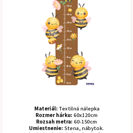
Materiál:
Textilná nálepka
Rozmer hárku:
60x120cm
Rozsah metra:
60-150cm
Umiestnenie:
Stena, nábytok.