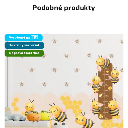
Podobné produkty
Vyrobené na 🇸🇰
Textilný materiál
Doprava zadarmo