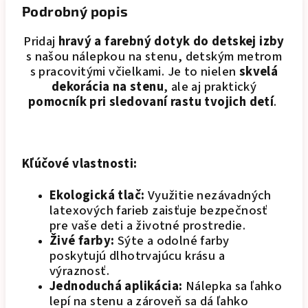
Podrobný popis
Pridaj
hravý a farebný dotyk do detskej izby
s našou nálepkou na stenu, detským metrom
s pracovitými včielkami. Je to nielen
skvelá
dekorácia na stenu
, ale aj praktický
pomocník pri sledovaní rastu tvojich detí
.
Kľúčové vlastnosti:
Ekologická tlač:
Využitie nezávadných
latexových farieb zaisťuje bezpečnosť
pre vaše deti a životné prostredie.
Živé farby:
Sýte a odolné farby
poskytujú dlhotrvajúcu krásu a
výraznosť.
Jednoduchá aplikácia:
Nálepka sa ľahko
lepí na stenu a zároveň sa dá ľahko