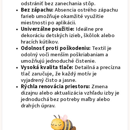
odstrániť bez zanechania stôp.
Bez zápachu:
Absencia ostrého zápachu
farieb umožňuje okamžité využitie
miestnosti po aplikácii.
Univerzálne použitie:
Ideálne pre
dekoráciu detských izieb, škôlok alebo
hracích kútikov.
Odolnosť proti poškodeniu:
Textil je
odolný voči menším poškriabaniam a
umožňujú jednoduché čistenie.
Vysoká kvalita tlače:
Detailná a precízna
tlač zaručuje, že každý motív je
vyjadrený čisto a jasne.
Rýchla renovácia priestoru:
Zmena
dizajnu alebo aktualizácia vzhľadu izby je
jednoduchá bez potreby maľby alebo
drahých úprav.