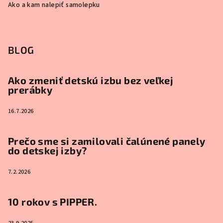
Ako a kam nalepiť samolepku
BLOG
Ako zmeniť detskú izbu bez veľkej
prerábky
16.7.2026
Prečo sme si zamilovali čalúnené panely
do detskej izby?
7.2.2026
10 rokov s PIPPER.