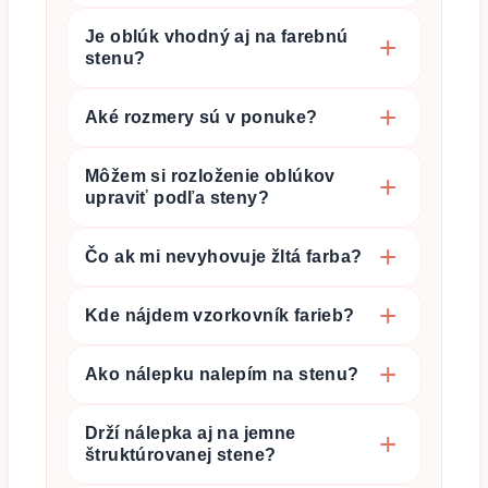
Je oblúk vhodný aj na farebnú
stenu?
Aké rozmery sú v ponuke?
Môžem si rozloženie oblúkov
upraviť podľa steny?
Čo ak mi nevyhovuje žltá farba?
Kde nájdem vzorkovník farieb?
Ako nálepku nalepím na stenu?
Drží nálepka aj na jemne
štruktúrovanej stene?