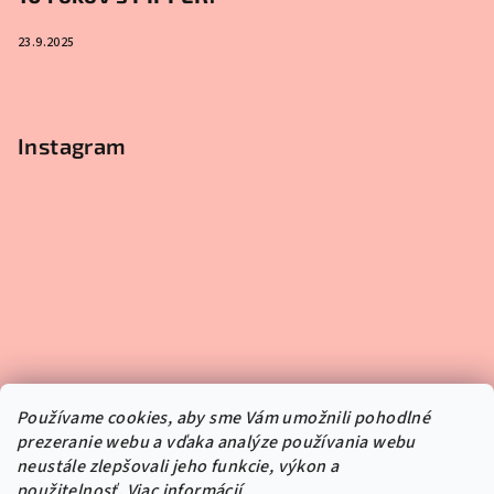
23.9.2025
Instagram
Používame cookies, aby sme Vám umožnili pohodlné
prezeranie webu a vďaka analýze používania webu
neustále zlepšovali jeho funkcie, výkon a
použitelnosť.
Viac informácií.