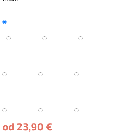
VARIANT:
od
23,90 €
Jednotková