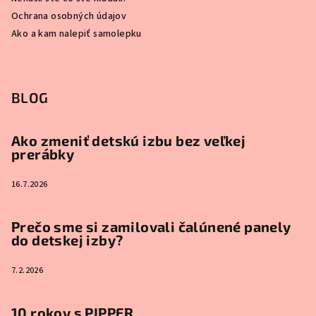
Ochrana osobných údajov
Ako a kam nalepiť samolepku
BLOG
Ako zmeniť detskú izbu bez veľkej
prerábky
16.7.2026
Prečo sme si zamilovali čalúnené panely
do detskej izby?
7.2.2026
10 rokov s PIPPER.