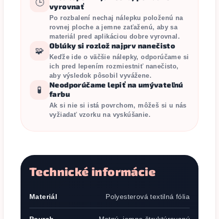
🕒
vyrovnať
Po rozbalení nechaj nálepku položenú na
rovnej ploche a jemne zaťaženú, aby sa
materiál pred aplikáciou dobre vyrovnal.
Oblúky si rozlož najprv nanečisto
🧩
Keďže ide o väčšie nálepky, odporúčame si
ich pred lepením rozmiestniť nanečisto,
aby výsledok pôsobil vyvážene.
Neodporúčame lepiť na umývateľnú
🧪
farbu
Ak si nie si istá povrchom, môžeš si u nás
vyžiadať vzorku na vyskúšanie.
Technické informácie
Materiál
Polyesterová textilná fólia