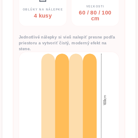
VEĽKOSTI
OBLÚKY NA NÁLEPKE
60 / 80 / 100
4 kusy
cm
Jednotlivé nálepky si vieš nalepiť presne podľa
priestoru a vytvoriť čistý, moderný efekt na
stene.