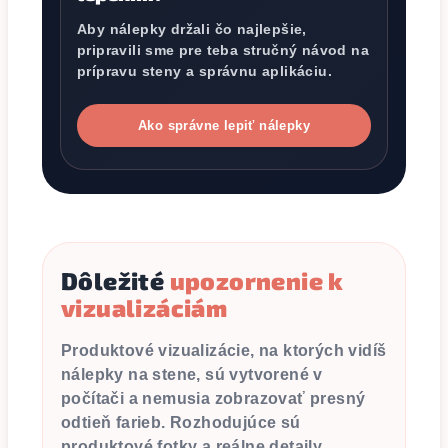
Aby nálepky držali čo najlepšie,
pripravili sme pre teba stručný návod na
prípravu steny a správnu aplikáciu.
Ako správne lepiť nálepky
Dôležité
upozornenie k
vizualizáciám
Produktové vizualizácie, na ktorých vidíš
nálepky na stene, sú vytvorené v
počítači a nemusia zobrazovať presný
odtieň farieb. Rozhodujúce sú
produktové fotky a reálne detaily