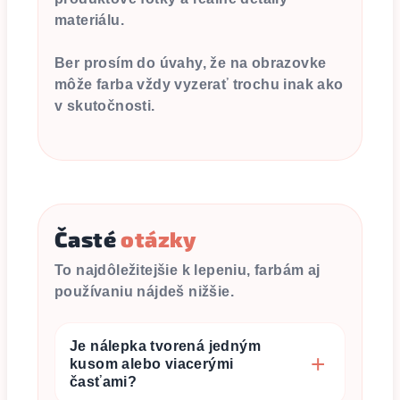
materiálu.
Ber prosím do úvahy, že na obrazovke
môže farba vždy vyzerať trochu inak ako
v skutočnosti.
Časté
otázky
To najdôležitejšie k lepeniu, farbám aj
používaniu nájdeš nižšie.
Je nálepka tvorená jedným
kusom alebo viacerými
časťami?