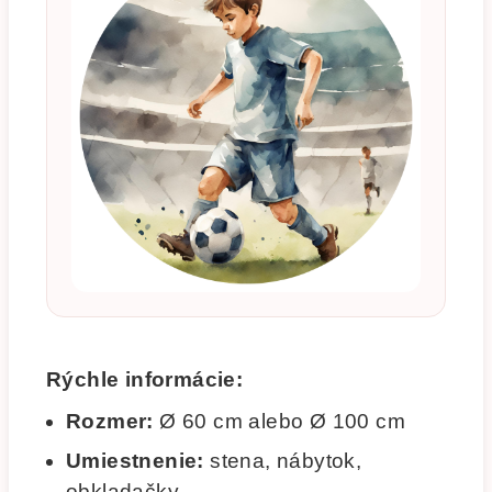
Rýchle informácie:
Rozmer:
Ø 60 cm alebo Ø 100 cm
Umiestnenie:
stena, nábytok,
obkladačky