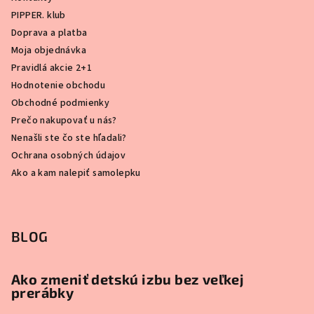
PIPPER. klub
Doprava a platba
Moja objednávka
Pravidlá akcie 2+1
Hodnotenie obchodu
Obchodné podmienky
Prečo nakupovať u nás?
Nenašli ste čo ste hľadali?
Ochrana osobných údajov
Ako a kam nalepiť samolepku
BLOG
Ako zmeniť detskú izbu bez veľkej
prerábky