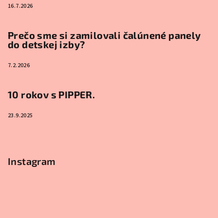
16.7.2026
Prečo sme si zamilovali čalúnené panely
do detskej izby?
7.2.2026
10 rokov s PIPPER.
23.9.2025
Instagram