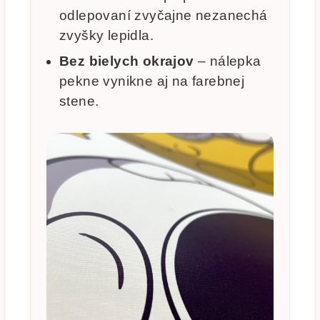
odlepovaní zvyčajne nezanechá
zvyšky lepidla.
Bez bielych okrajov
– nálepka
pekne vynikne aj na farebnej
stene.