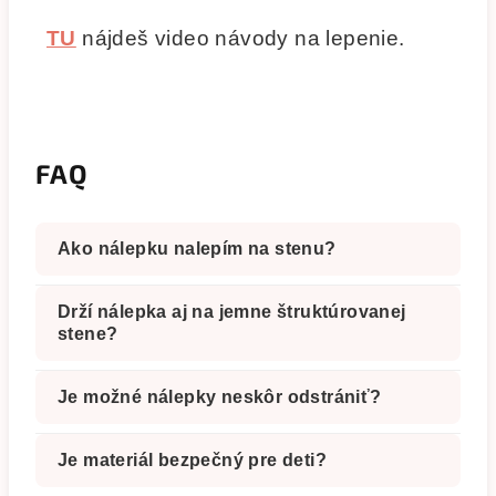
TU
nájdeš video návody na lepenie.
FAQ
Ako nálepku nalepím na stenu?
Drží nálepka aj na jemne štruktúrovanej
stene?
Je možné nálepky neskôr odstrániť?
Je materiál bezpečný pre deti?