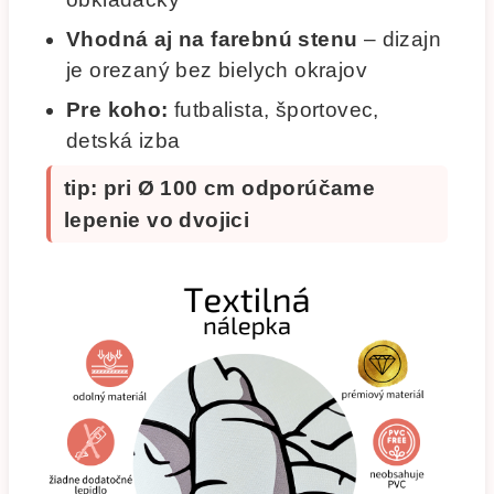
Vhodná aj na farebnú stenu
– dizajn
je orezaný bez bielych okrajov
Pre koho:
futbalista, športovec,
detská izba
tip: pri Ø 100 cm odporúčame
lepenie vo dvojici