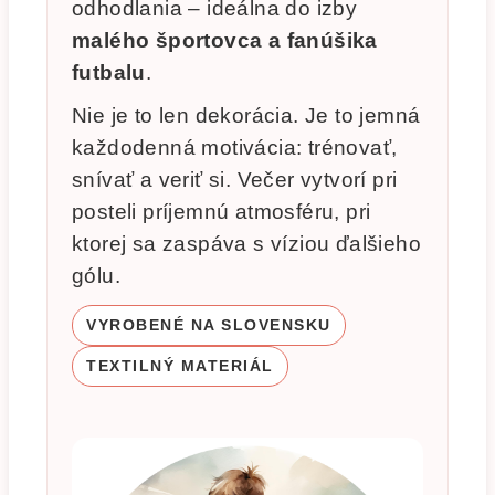
odhodlania – ideálna do izby
malého športovca a fanúšika
futbalu
.
Nie je to len dekorácia. Je to jemná
každodenná motivácia: trénovať,
snívať a veriť si. Večer vytvorí pri
posteli príjemnú atmosféru, pri
ktorej sa zaspáva s víziou ďalšieho
gólu.
VYROBENÉ NA SLOVENSKU
TEXTILNÝ MATERIÁL