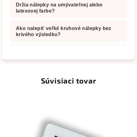
Držia nálepky na umývateľnej alebo
latexovej farbe?
Ako nalepiť veľké kruhové nálepky bez
krivého výsledku?
Súvisiaci tovar