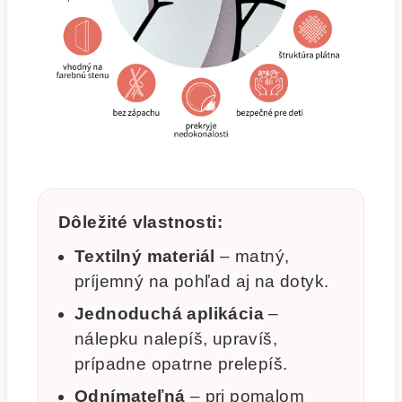
Dôležité vlastnosti:
Textilný materiál
– matný,
príjemný na pohľad aj na dotyk.
Jednoduchá aplikácia
–
nálepku nalepíš, upravíš,
prípadne opatrne prelepíš.
Odnímateľná
– pri pomalom