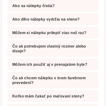
Ako sa nálepky čistia?
Ako dlho nálepky vydržia na stene?
Môžem si nálepku prilepiť viac než raz?
Čo ak potrebujem vlastný rozmer alebo
dizajn?
Môžem ich použiť aj v prenajatom byte?
Čo ak chcem nálepku v inom farebnom
prevedení?
Koľko mám čakať po maľovaní steny?