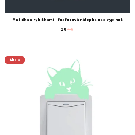
Mačička s rybičkami - fosforová nálepka nad vypínač
2 €
4 €
Akcia