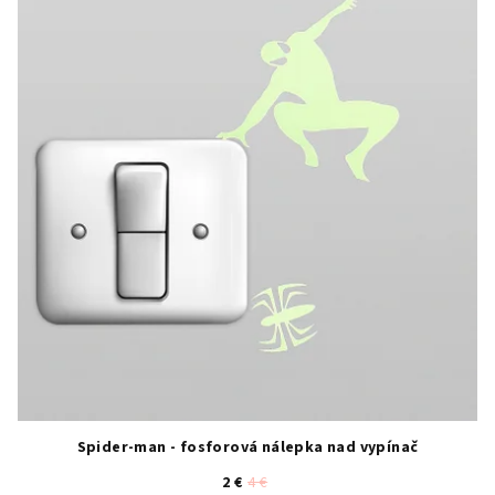
Spider-man - fosforová nálepka nad vypínač
2 €
4 €