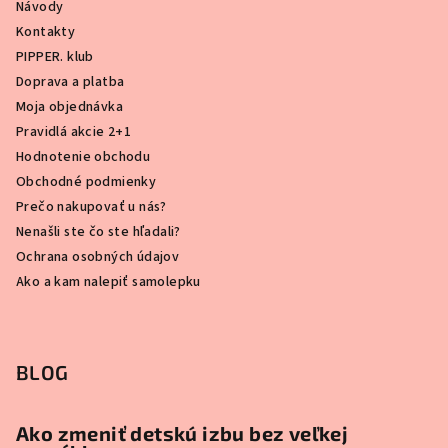
Návody
Kontakty
PIPPER. klub
Doprava a platba
Moja objednávka
Pravidlá akcie 2+1
Hodnotenie obchodu
Obchodné podmienky
Prečo nakupovať u nás?
Nenašli ste čo ste hľadali?
Ochrana osobných údajov
Ako a kam nalepiť samolepku
BLOG
Ako zmeniť detskú izbu bez veľkej