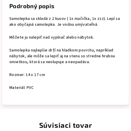
Podrobný popis
Samolepka sa skladá z 2 kusov ( 1x mačička, 1x zzz). Lepí sa
ako obyčajná samolepka. Je vodou umývateľná.
Môžete ju nalepiť nad vypínač alebo nábytok.
Samolepka najlepšie drží na hladkom povrchu, napríklad
nábytok, ale môže sa lepiť aj na stenu so stredne hrubou
omietkou, ktorá sa neolupuje a neopadáva.
Rozmer: 14 x 17 cm
Materiál: PVC
Súvisiaci tovar