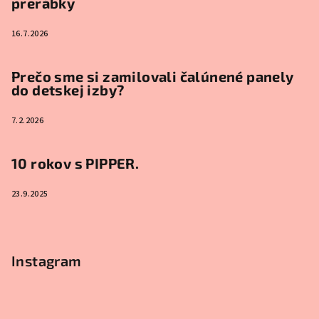
prerábky
16.7.2026
Prečo sme si zamilovali čalúnené panely
do detskej izby?
7.2.2026
10 rokov s PIPPER.
23.9.2025
Instagram