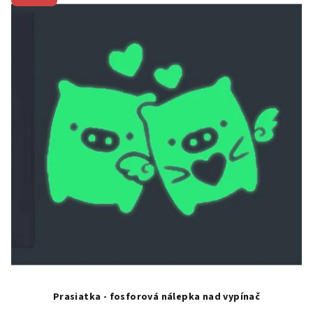
Prasiatka - fosforová nálepka nad vypínač