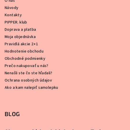
O nás
Návody
Kontakty
PIPPER. klub
Doprava a platba
Moja objednávka
Pravidlá akcie 2+1
Hodnotenie obchodu
Obchodné podmienky
Prečo nakupovať u nás?
Nenašli ste čo ste hľadali?
Ochrana osobných údajov
Ako a kam nalepiť samolepku
BLOG