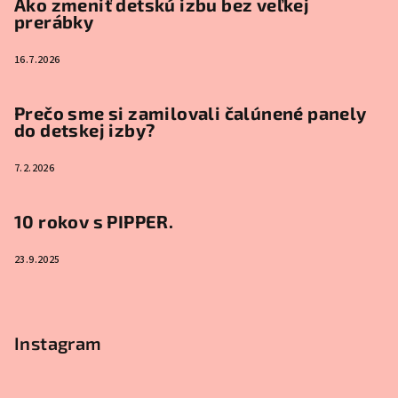
Ako zmeniť detskú izbu bez veľkej
prerábky
16.7.2026
Prečo sme si zamilovali čalúnené panely
do detskej izby?
7.2.2026
10 rokov s PIPPER.
23.9.2025
Instagram