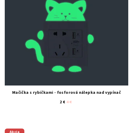
Mačička s rybičkami - fosforová nálepka nad vypínač
2 €
4 €
Akcia