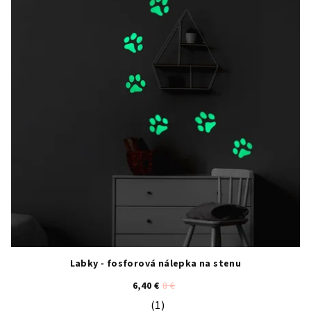
Labky - fosforová nálepka na stenu
6,40 €
8 €
(1)