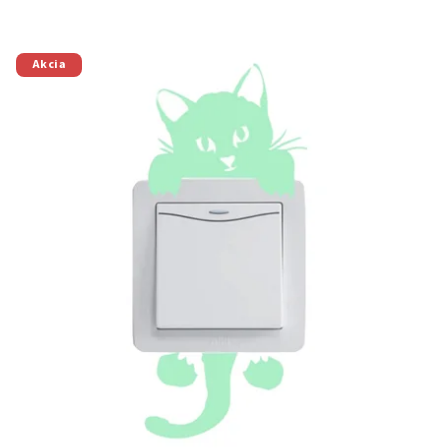
Priemerné hodnotenie produktu je 5
Akcia