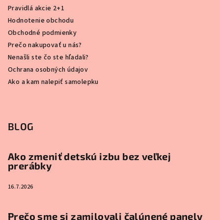
Pravidlá akcie 2+1
Hodnotenie obchodu
Obchodné podmienky
Prečo nakupovať u nás?
Nenašli ste čo ste hľadali?
Ochrana osobných údajov
Ako a kam nalepiť samolepku
BLOG
Ako zmeniť detskú izbu bez veľkej
prerábky
16.7.2026
Prečo sme si zamilovali čalúnené panely