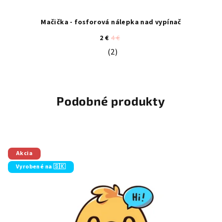
Mačička - fosforová nálepka nad vypínač
2 €
4 €
(2)
Priemerné hodnotenie produktu je 5
Podobné produkty
Akcia
Vyrobené na 🇸🇰