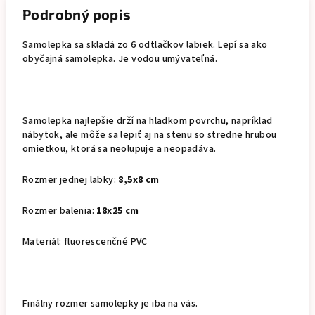
Podrobný popis
Samolepka sa skladá zo 6 odtlačkov labiek. Lepí sa ako
obyčajná samolepka. Je vodou umývateľná.
Samolepka najlepšie drží na hladkom povrchu, napríklad
nábytok, ale môže sa lepiť aj na stenu so stredne hrubou
omietkou, ktorá sa neolupuje a neopadáva.
Rozmer jednej labky:
8,5x8 cm
Rozmer balenia:
18x25 cm
Materiál: fluorescenčné PVC
Finálny rozmer samolepky je iba na vás.