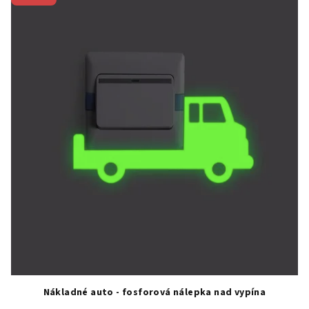
Nákladné auto - fosforová nálepka nad vypína