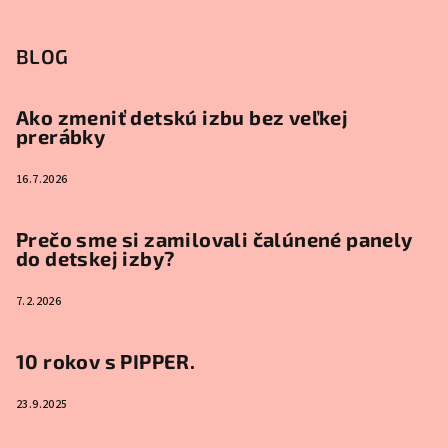
BLOG
Ako zmeniť detskú izbu bez veľkej
prerábky
16.7.2026
Prečo sme si zamilovali čalúnené panely
do detskej izby?
7.2.2026
10 rokov s PIPPER.
23.9.2025