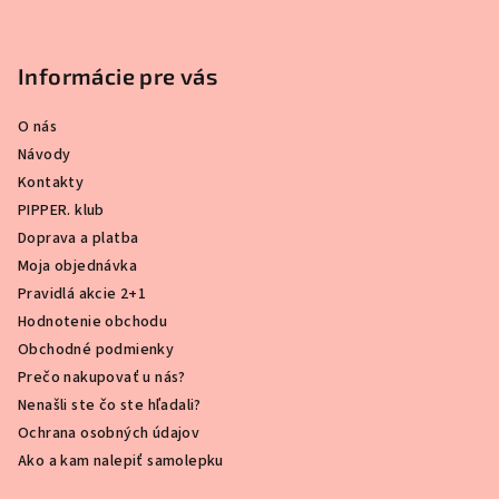
Informácie pre vás
O nás
Návody
Kontakty
PIPPER. klub
Doprava a platba
Moja objednávka
Pravidlá akcie 2+1
Hodnotenie obchodu
Obchodné podmienky
Prečo nakupovať u nás?
Nenašli ste čo ste hľadali?
Ochrana osobných údajov
Ako a kam nalepiť samolepku