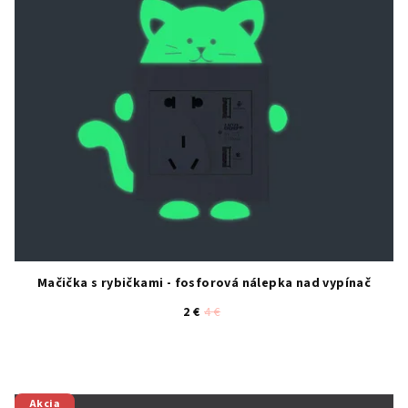
Mačička s rybičkami - fosforová nálepka nad vypínač
2 €
4 €
Akcia