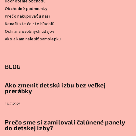
Hodnotenie obchodu
Obchodné podmienky
Prečo nakupovať u nás?
Nenašli ste čo ste hľadali?
Ochrana osobných údajov
Ako a kam nalepiť samolepku
BLOG
Ako zmeniť detskú izbu bez veľkej
prerábky
16.7.2026
Prečo sme si zamilovali čalúnené panely
do detskej izby?