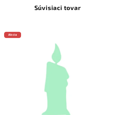
Súvisiaci tovar
Akcia