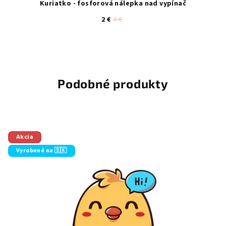
Kuriatko - fosforová nálepka nad vypínač
2 €
4 €
Podobné produkty
Akcia
Vyrobené na 🇸🇰