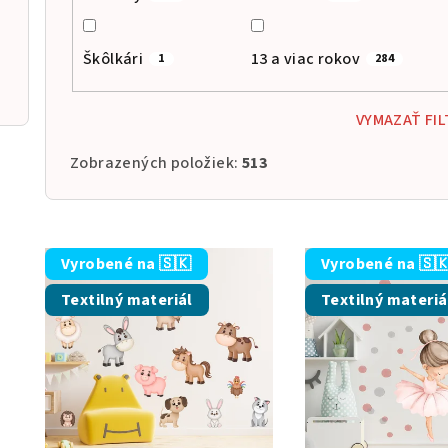
v
Škôlkári
13 a viac rokov
1
284
VYMAZAŤ FIL
Zobrazených položiek:
513
V
Vyrobené na 🇸🇰
Vyrobené na 🇸
ý
Textilný materiál
Textilný materiá
p
i
s
p