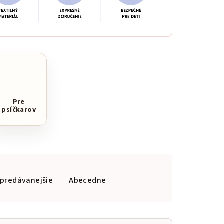
Pre
psíčkarov
jpredávanejšie
Abecedne