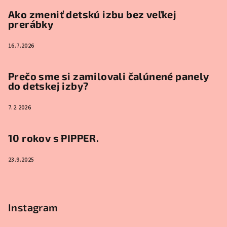
Ako zmeniť detskú izbu bez veľkej
prerábky
16.7.2026
Prečo sme si zamilovali čalúnené panely
do detskej izby?
7.2.2026
10 rokov s PIPPER.
23.9.2025
Instagram