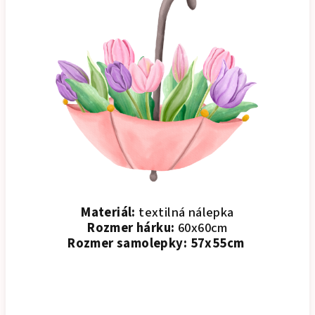
Materiál:
textilná nálepka
Rozmer hárku:
60x60cm
Rozmer samolepky:
57x55cm