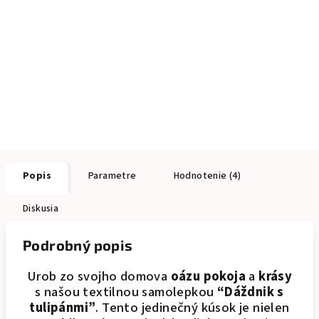
Popis
Parametre
Hodnotenie (4)
Diskusia
Podrobný popis
Urob zo svojho domova
oázu pokoja
a
krásy
s našou textilnou samolepkou
“Dáždnik s
tulipánmi”
. Tento jedinečný kúsok je nielen