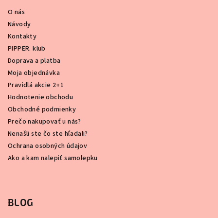
O nás
Návody
Kontakty
PIPPER. klub
Doprava a platba
Moja objednávka
Pravidlá akcie 2+1
Hodnotenie obchodu
Obchodné podmienky
Prečo nakupovať u nás?
Nenašli ste čo ste hľadali?
Ochrana osobných údajov
Ako a kam nalepiť samolepku
BLOG