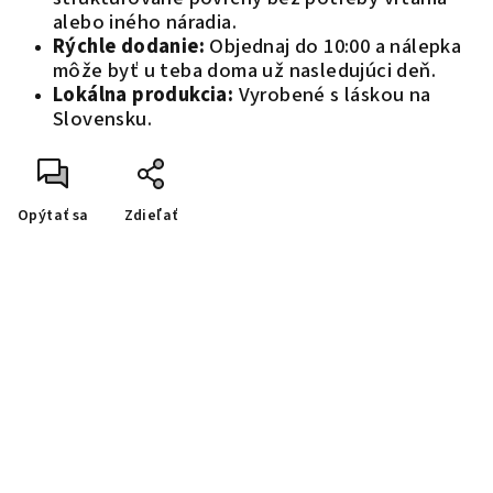
alebo iného náradia.
Rýchle dodanie:
Objednaj do 10:00 a nálepka
môže byť u teba doma už nasledujúci deň.
Lokálna produkcia:
Vyrobené s láskou na
Slovensku.
Opýtať sa
Zdieľať