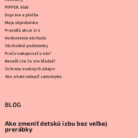
PIPPER. klub
Doprava a platba
Moja objednávka
Pravidlá akcie 2+1
Hodnotenie obchodu
Obchodné podmienky
Prečo nakupovať u nás?
Nenašli ste čo ste hľadali?
Ochrana osobných údajov
Ako a kam nalepiť samolepku
BLOG
Ako zmeniť detskú izbu bez veľkej
prerábky