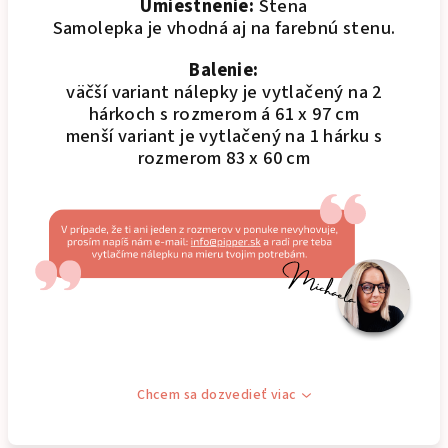
Umiestnenie:
Stena
Samolepka je vhodná aj na farebnú stenu.
Balenie:
väčší variant nálepky je vytlačený na 2
hárkoch s rozmerom á 61 x 97 cm
menší variant je vytlačený na 1 hárku s
rozmerom 83 x 60 cm
Chcem sa dozvedieť viac