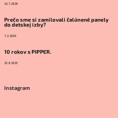
16.7.2026
Prečo sme si zamilovali čalúnené panely
do detskej izby?
7.2.2026
10 rokov s PIPPER.
23.9.2025
Instagram