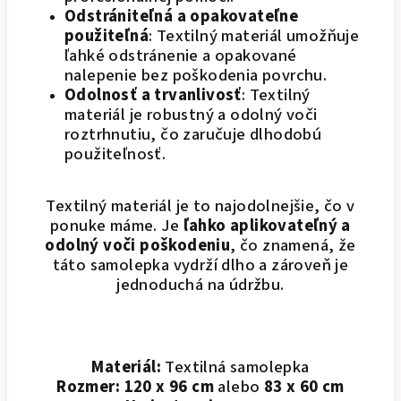
Odstrániteľná a opakovateľne
použiteľná
: Textilný materiál umožňuje
ľahké odstránenie a opakované
nalepenie bez poškodenia povrchu.
Odolnosť a trvanlivosť
: Textilný
materiál je robustný a odolný voči
roztrhnutiu, čo zaručuje dlhodobú
použiteľnosť.
Textilný materiál je to najodolnejšie, čo v
ponuke máme. Je
ľahko aplikovateľný a
odolný voči poškodeniu
, čo znamená, že
táto samolepka vydrží dlho a zároveň je
jednoduchá na údržbu.
Materiál:
Textilná samolepka
Rozmer:
120 x 96 cm
alebo
83 x 60 cm