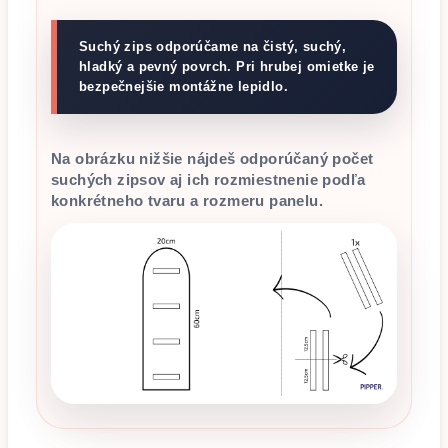
Suchý zips odporúčame na čistý, suchý,
hladký a pevný povrch. Pri hrubej omietke je
bezpečnejšie montážne lepidlo.
Na obrázku nižšie nájdeš odporúčaný počet
suchých zipsov aj ich rozmiestnenie podľa
konkrétneho tvaru a rozmeru panelu.