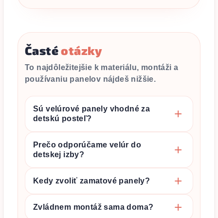
Časté
otázky
To najdôležitejšie k materiálu, montáži a
používaniu panelov nájdeš nižšie.
Sú velúrové panely vhodné za
detskú posteľ?
Prečo odporúčame velúr do
detskej izby?
Kedy zvoliť zamatové panely?
Zvládnem montáž sama doma?