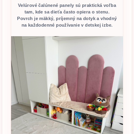
Velúrové čalúnené panely sú praktická voľba
tam, kde sa dieťa často opiera o stenu.
Povrch je mäkký, príjemný na dotyk a vhodný
na každodenné používanie v detskej izbe.