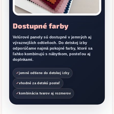
Dostupné farby
Velúrové panely sú dostupné v jemných aj
výraznejších odtieňoch. Do detskej izby
odporúčame najmä pokojné farby, ktoré sa
ľahko kombinujú s nábytkom, posteľou aj
doplnkami.
✓
jemné odtiene do detskej izby
✓
vhodné za detskú posteľ
✓
kombinácia tvarov aj rozmerov