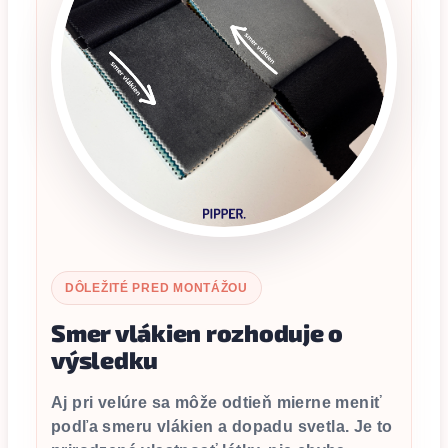
DÔLEŽITÉ PRED MONTÁŽOU
Smer vlákien rozhoduje o
výsledku
Aj pri velúre sa môže odtieň mierne meniť
podľa smeru vlákien a dopadu svetla. Je to