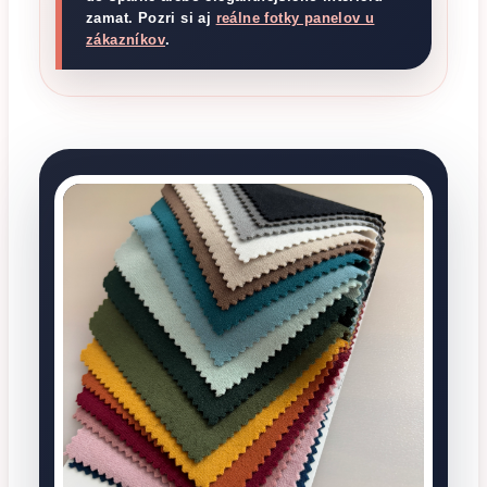
zamat. Pozri si aj
reálne fotky panelov u
zákazníkov
.