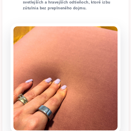
svetlejších a hravejších odtieňoch, ktoré izbu
zútulnia bez preplneného dojmu.