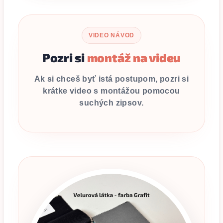
VIDEO NÁVOD
Pozri si
montáž na videu
Ak si chceš byť istá postupom, pozri si
krátke video s montážou pomocou
suchých zipsov.