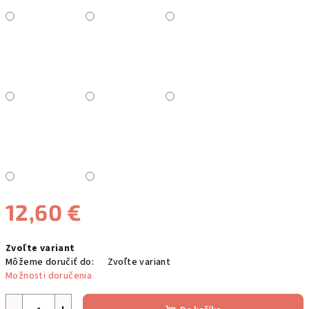
12,60 €
Jednotková
Zvoľte variant
cena:
Môžeme doručiť do:
Zvoľte variant
Možnosti doručenia