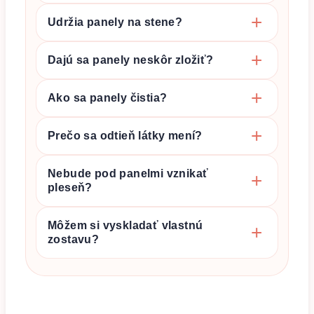
Udržia panely na stene?
Dajú sa panely neskôr zložiť?
Ako sa panely čistia?
Prečo sa odtieň látky mení?
Nebude pod panelmi vznikať
pleseň?
Môžem si vyskladať vlastnú
zostavu?