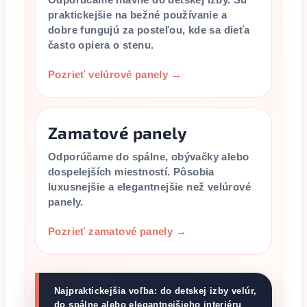
praktickejšie na bežné používanie a
dobre fungujú za posteľou, kde sa dieťa
často opiera o stenu.
Pozrieť velúrové panely →
Zamatové panely
Odporúčame do spálne, obývačky alebo
dospelejších miestností. Pôsobia
luxusnejšie a elegantnejšie než velúrové
panely.
Pozrieť zamatové panely →
Najpraktickejšia voľba: do detskej izby velúr,
do spálne alebo elegantnejšieho interiéru