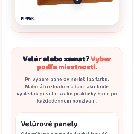
Velúr alebo zamat?
Vyber
podľa miestnosti.
Pri výbere panelov nerieš iba farbu.
Materiál rozhoduje o tom, ako bude
výsledok pôsobiť a ako praktický bude pri
každodennom používaní.
Velúrové panely
Odporúčame hlavne do detskej izby. Sú