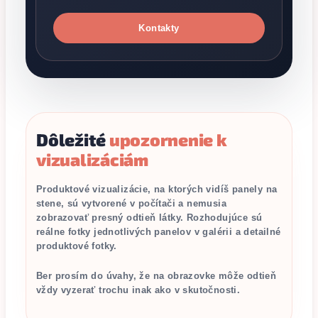
Kontakty
Dôležité
upozornenie k
vizualizáciám
Produktové vizualizácie, na ktorých vidíš panely na
stene, sú vytvorené v počítači a nemusia
zobrazovať presný odtieň látky. Rozhodujúce sú
reálne fotky jednotlivých panelov v galérii a detailné
produktové fotky.
Ber prosím do úvahy, že na obrazovke môže odtieň
vždy vyzerať trochu inak ako v skutočnosti.