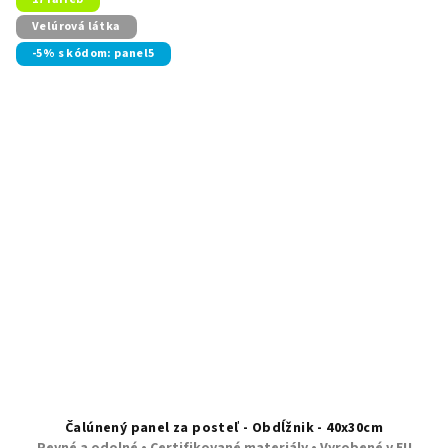
Velúrová látka
-5% s kódom: panel5
Čalúnený panel za posteľ - Obdĺžnik - 40x30cm