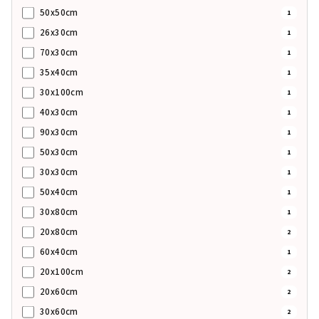
50x50cm
1
26x30cm
1
70x30cm
1
35x40cm
1
30x100cm
1
40x30cm
1
90x30cm
1
50x30cm
1
30x30cm
1
50x40cm
1
30x80cm
1
20x80cm
2
60x40cm
1
20x100cm
2
20x60cm
2
30x60cm
2