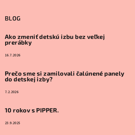
BLOG
Ako zmeniť detskú izbu bez veľkej
prerábky
16.7.2026
Prečo sme si zamilovali čalúnené panely
do detskej izby?
7.2.2026
10 rokov s PIPPER.
23.9.2025