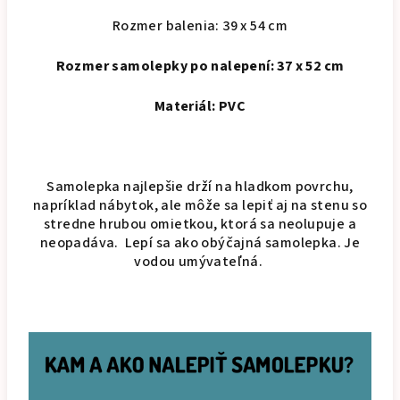
Rozmer balenia: 39 x 54 cm
Rozmer samolepky po nalepení: 37 x 52 cm
Materiál: PVC
Samolepka najlepšie drží na hladkom povrchu,
napríklad nábytok, ale môže sa lepiť aj na stenu so
stredne hrubou omietkou, ktorá sa neolupuje a
neopadáva. Lepí sa ako obýčajná samolepka. Je
vodou umývateľná.