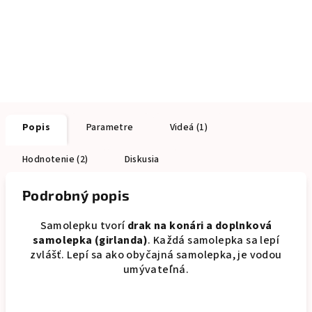
Popis
Parametre
Videá (1)
Hodnotenie (2)
Diskusia
Podrobný popis
Samolepku tvorí
drak na konári a doplnková
samolepka (girlanda)
. Každá samolepka sa lepí
zvlášť. Lepí sa ako obyčajná samolepka, je vodou
umývateľná.