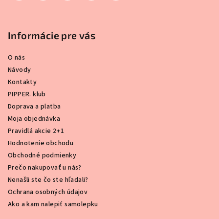
Informácie pre vás
O nás
Návody
Kontakty
PIPPER. klub
Doprava a platba
Moja objednávka
Pravidlá akcie 2+1
Hodnotenie obchodu
Obchodné podmienky
Prečo nakupovať u nás?
Nenašli ste čo ste hľadali?
Ochrana osobných údajov
Ako a kam nalepiť samolepku