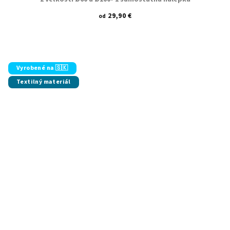
29,90 €
od
Vyrobené na 🇸🇰
Textilný materiál