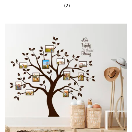
(2)
Priemerné hodnotenie produktu je 5