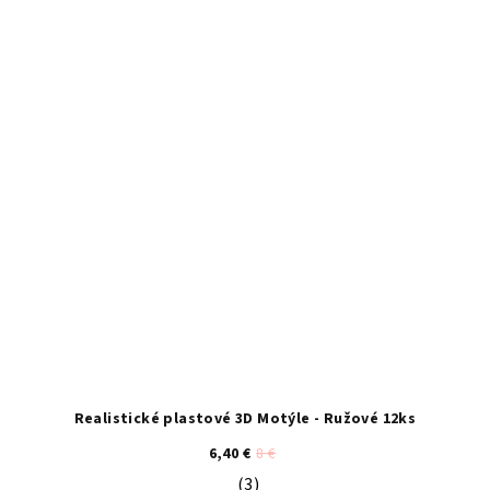
Realistické plastové 3D Motýle - Ružové 12ks
6,40 €
8 €
(3)