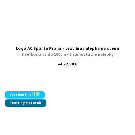
Logo AC Sparta Praha - textilná nálepka na stenu
3 veľkosti až do 100cm • 3 samostatné nálepky
22,90 €
od
Vyrobené na 🇸🇰
Textilný materiál