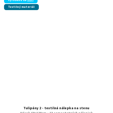
Vyrobené na 🇸🇰
Textilný materiál
Tulipány 2 - textilná nálepka na stenu