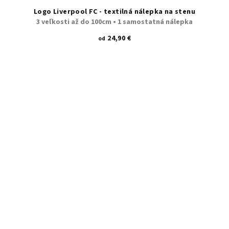
Logo Liverpool FC - textilná nálepka na stenu
3 veľkosti až do 100cm • 1 samostatná nálepka
24,90 €
od