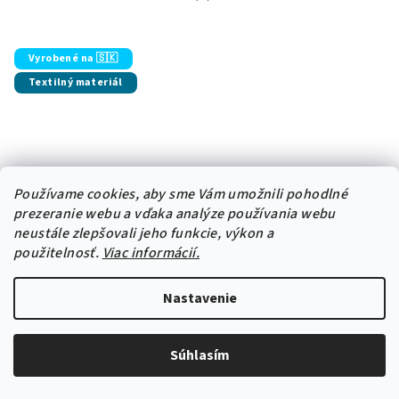
Priemerné hodnotenie produktu je 5
Vyrobené na 🇸🇰
Textilný materiál
Používame cookies, aby sme Vám umožnili pohodlné
prezeranie webu a vďaka analýze používania webu
neustále zlepšovali jeho funkcie, výkon a
použitelnosť.
Viac informácií.
Nastavenie
Súhlasím