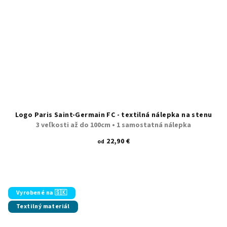
Logo Paris Saint-Germain FC - textilná nálepka na stenu
3 veľkosti až do 100cm • 1 samostatná nálepka
22,90 €
od
Vyrobené na 🇸🇰
Textilný materiál