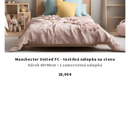
Manchester United FC - textilná nálepka na stenu
Hárok 60×90cm • 1 samostatná nálepka
28,90 €