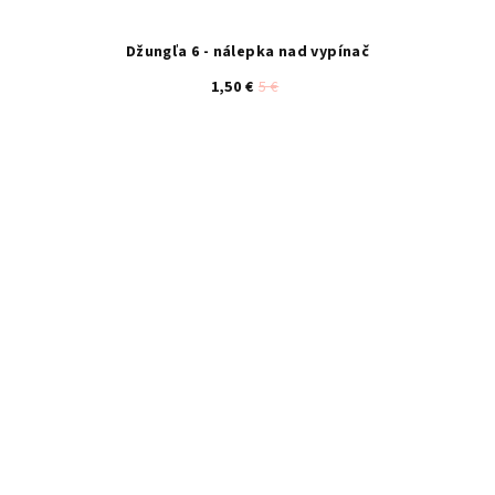
Džungľa 6 - nálepka nad vypínač
1,50 €
5 €