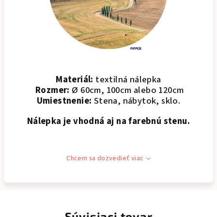
Materiál:
textilná nálepka
Rozmer:
Ø 60cm, 100cm alebo 120cm
Umiestnenie:
Stena, nábytok, sklo.
Nálepka je vhodná aj na farebnú stenu.
Chcem sa dozvedieť viac
Súvisiaci tovar