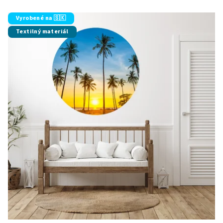
Vyrobené na 🇸🇰
Textilný materiál