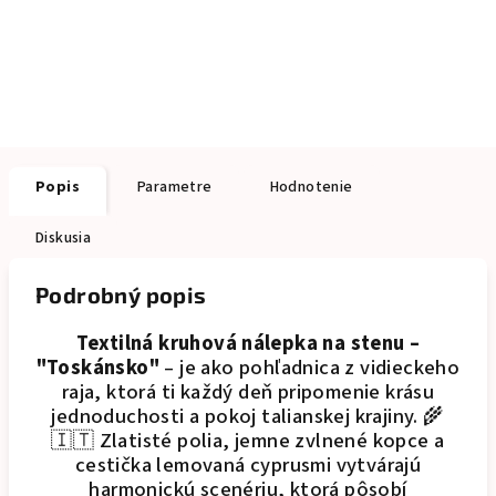
Popis
Parametre
Hodnotenie
Diskusia
Podrobný popis
Textilná kruhová nálepka na stenu –
"Toskánsko"
– je ako pohľadnica z vidieckeho
raja, ktorá ti každý deň pripomenie krásu
jednoduchosti a pokoj talianskej krajiny. 🌾
🇮🇹
Zlatisté polia, jemne zvlnené kopce a
cestička lemovaná cyprusmi vytvárajú
harmonickú scenériu, ktorá pôsobí