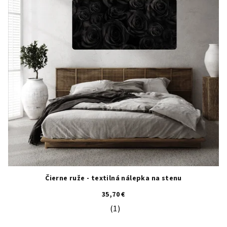
Čierne ruže - textilná nálepka na stenu
35,70 €
(1)
Priemerné hodnotenie produktu je 5