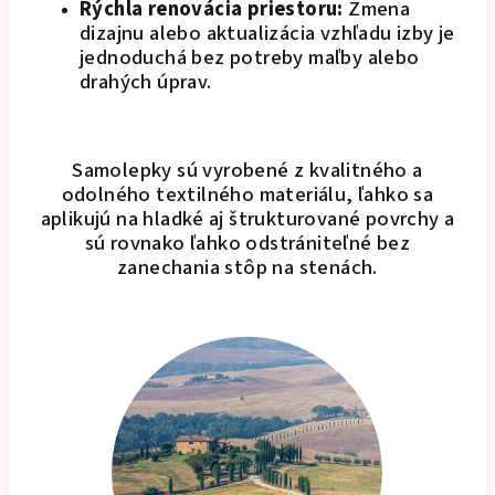
Rýchla renovácia priestoru:
Zmena
dizajnu alebo aktualizácia vzhľadu izby je
jednoduchá bez potreby maľby alebo
drahých úprav.
Samolepky sú vyrobené z kvalitného a
odolného textilného materiálu, ľahko sa
aplikujú na hladké aj štrukturované povrchy a
sú rovnako ľahko odstrániteľné bez
zanechania stôp na stenách.