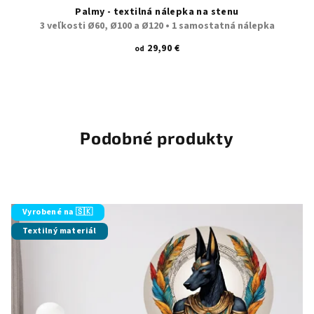
Palmy - textilná nálepka na stenu
3 veľkosti Ø60, Ø100 a Ø120 • 1 samostatná nálepka
29,90 €
od
Podobné produkty
Vyrobené na 🇸🇰
Textilný materiál