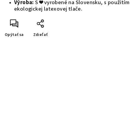
Výroba:
S ❤️ vyrobené na Slovensku, s použitím
ekologickej latexovej tlače.
Opýtať sa
Zdieľať