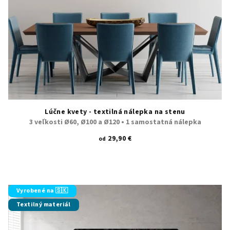
Lúčne kvety - textilná nálepka na stenu
3 veľkosti Ø60, Ø100 a Ø120 • 1 samostatná nálepka
29,90 €
od
Vyrobené na 🇸🇰
Textilný materiál