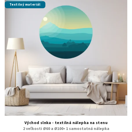
Textilný materiál
Východ slnka - textilná nálepka na stenu
2 veľkosti Ø60 a Ø100• 1 samostatná nálepka