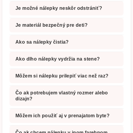
Je možné nálepky neskôr odstrániť?
Je materiál bezpečný pre deti?
Ako sa nálepky čistia?
Ako dlho nálepky vydržia na stene?
Môžem si nálepku prilepiť viac než raz?
Čo ak potrebujem vlastný rozmer alebo
dizajn?
Môžem ich použiť aj v prenajatom byte?
Čo ak chcem nálepku v inom farebnom