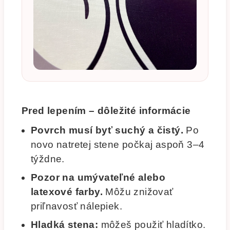
Pred lepením – dôležité informácie
Povrch musí byť suchý a čistý.
Po
novo natretej stene počkaj aspoň 3–4
týždne.
Pozor na umývateľné alebo
latexové farby.
Môžu znižovať
priľnavosť nálepiek.
Hladká stena:
môžeš použiť hladítko.