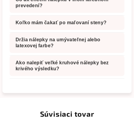
prevedení?
Koľko mám čakať po maľovaní steny?
Držia nálepky na umývateľnej alebo
latexovej farbe?
Ako nalepiť veľké kruhové nálepky bez
krivého výsledku?
Súvisiaci tovar