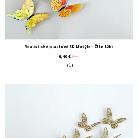
Realistické plastové 3D Motýle - Žlté 12ks
6,40 €
8 €
(1)
Priemerné hodnotenie produktu je 5