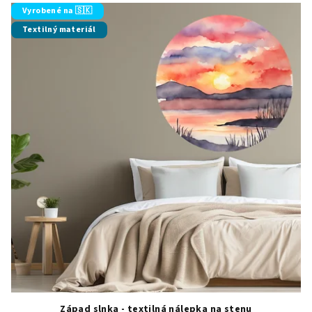
Vyrobené na 🇸🇰
Textilný materiál
Západ slnka - textilná nálepka na stenu