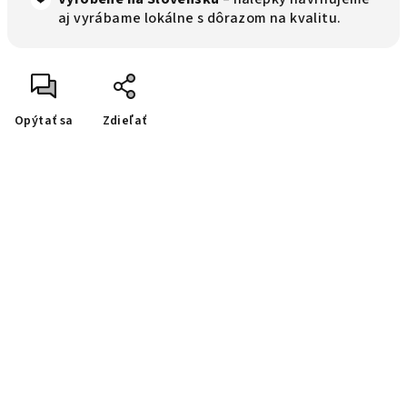
aj vyrábame lokálne s dôrazom na kvalitu.
Opýtať sa
Zdieľať