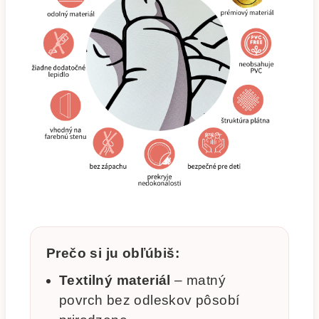
Prečo si ju obľúbiš:
Textilný materiál
– matný
povrch bez odleskov pôsobí