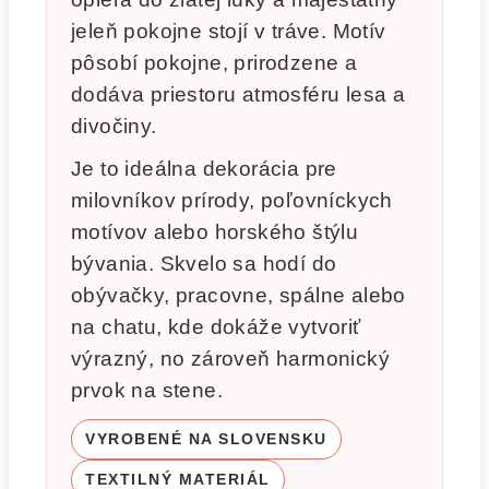
jeleň pokojne stojí v tráve. Motív
pôsobí pokojne, prirodzene a
dodáva priestoru atmosféru lesa a
divočiny.
Je to ideálna dekorácia pre
milovníkov prírody, poľovníckych
motívov alebo horského štýlu
bývania. Skvelo sa hodí do
obývačky, pracovne, spálne alebo
na chatu, kde dokáže vytvoriť
výrazný, no zároveň harmonický
prvok na stene.
VYROBENÉ NA SLOVENSKU
TEXTILNÝ MATERIÁL