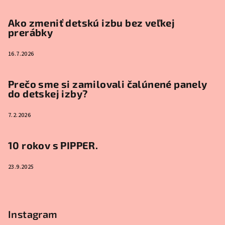
Ako zmeniť detskú izbu bez veľkej
prerábky
16.7.2026
Prečo sme si zamilovali čalúnené panely
do detskej izby?
7.2.2026
10 rokov s PIPPER.
23.9.2025
Instagram