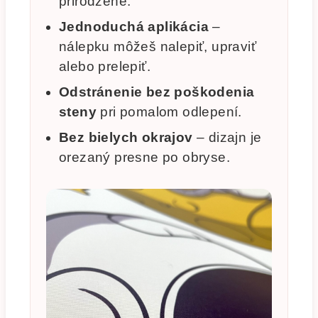
prirodzene.
Jednoduchá aplikácia
–
nálepku môžeš nalepiť, upraviť
alebo prelepiť.
Odstránenie bez poškodenia
steny
pri pomalom odlepení.
Bez bielych okrajov
– dizajn je
orezaný presne po obryse.