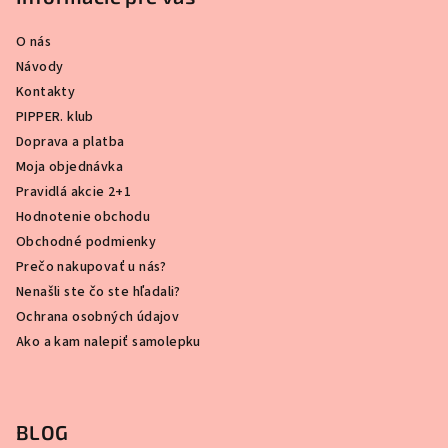
O nás
Návody
Kontakty
PIPPER. klub
Doprava a platba
Moja objednávka
Pravidlá akcie 2+1
Hodnotenie obchodu
Obchodné podmienky
Prečo nakupovať u nás?
Nenašli ste čo ste hľadali?
Ochrana osobných údajov
Ako a kam nalepiť samolepku
BLOG