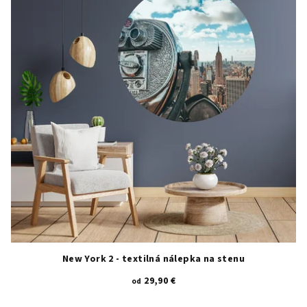
New York 2 - textilná nálepka na stenu
29,90 €
od