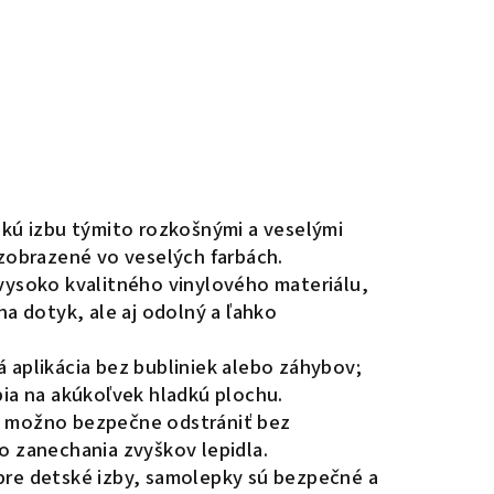
kú izbu týmito rozkošnými a veselými
 zobrazené vo veselých farbách.
ysoko kvalitného vinylového materiálu,
na dotyk, ale aj odolný a ľahko
aplikácia bez bubliniek alebo záhybov;
pia na akúkoľvek hladkú plochu.
 možno bezpečne odstrániť bez
o zanechania zvyškov lepidla.
pre detské izby, samolepky sú bezpečné a