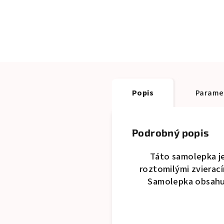
Popis
Parame
Podrobný popis
Táto samolepka je
roztomilými zvierací
Samolepka obsahuj