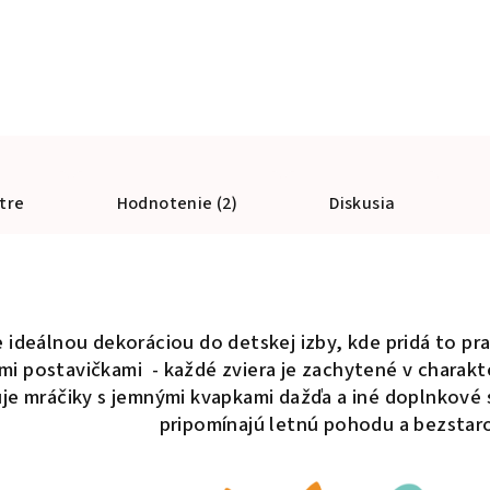
tre
Hodnotenie (2)
Diskusia
 ideálnou dekoráciou do detskej izby, kde pridá to pra
mi postavičkami - každé zviera je zachytené v charakte
e mráčiky s jemnými kvapkami dažďa a iné doplnkové 
pripomínajú letnú pohodu a bezstar