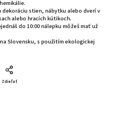
hemikálie.
 dekoráciu stien, nábytku alebo dverí v
kach alebo hracích kútikoch.
bjednáš do 10:00 nálepku môžeš mať už
 na Slovensku, s použitím ekologickej
Zdieľať