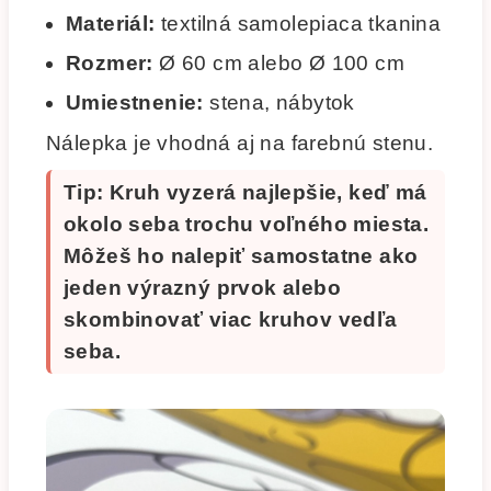
Materiál:
textilná samolepiaca tkanina
Rozmer:
Ø 60 cm alebo Ø 100 cm
Umiestnenie:
stena, nábytok
Nálepka je vhodná aj na farebnú stenu.
Tip: Kruh vyzerá najlepšie, keď má
okolo seba trochu voľného miesta.
Môžeš ho nalepiť samostatne ako
jeden výrazný prvok alebo
skombinovať viac kruhov vedľa
seba.