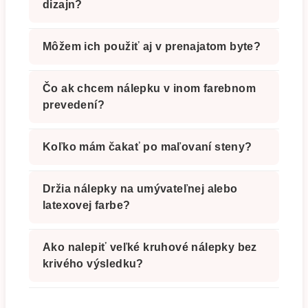
dizajn?
Môžem ich použiť aj v prenajatom byte?
Čo ak chcem nálepku v inom farebnom
prevedení?
Koľko mám čakať po maľovaní steny?
Držia nálepky na umývateľnej alebo
latexovej farbe?
Ako nalepiť veľké kruhové nálepky bez
krivého výsledku?