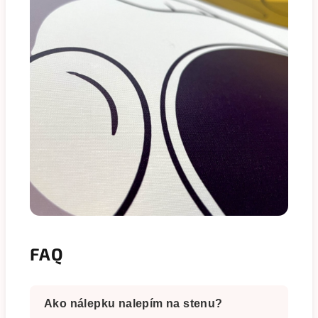
FAQ
Ako nálepku nalepím na stenu?