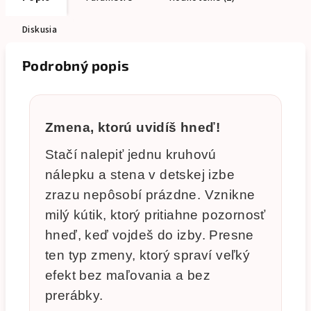
Diskusia
Podrobný popis
Zmena, ktorú uvidíš hneď!
Stačí nalepiť jednu kruhovú
nálepku a stena v detskej izbe
zrazu nepôsobí prázdne. Vznikne
milý kútik, ktorý pritiahne pozornosť
hneď, keď vojdeš do izby. Presne
ten typ zmeny, ktorý spraví veľký
efekt bez maľovania a bez
prerábky.