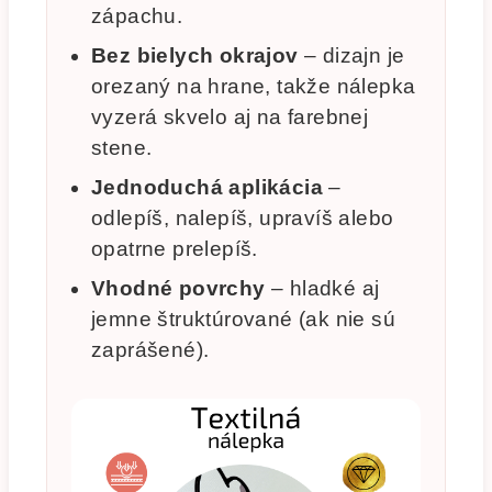
zápachu.
Bez bielych okrajov
– dizajn je
orezaný na hrane, takže nálepka
vyzerá skvelo aj na farebnej
stene.
Jednoduchá aplikácia
–
odlepíš, nalepíš, upravíš alebo
opatrne prelepíš.
Vhodné povrchy
– hladké aj
jemne štruktúrované (ak nie sú
zaprášené).