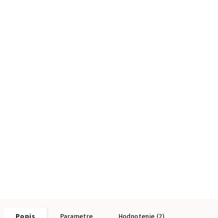
Popis
Parametre
Hodnotenie (2)