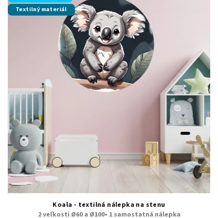
Textilný materiál
Koala - textilná nálepka na stenu
2 veľkosti Ø60 a Ø100• 1 samostatná nálepka