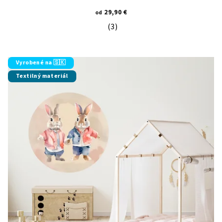
29,90 €
od
(3)
Priemerné hodnotenie produktu je 5
Vyrobené na 🇸🇰
Textilný materiál