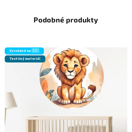
Podobné produkty
Vyrobené na 🇸🇰
Textilný materiál