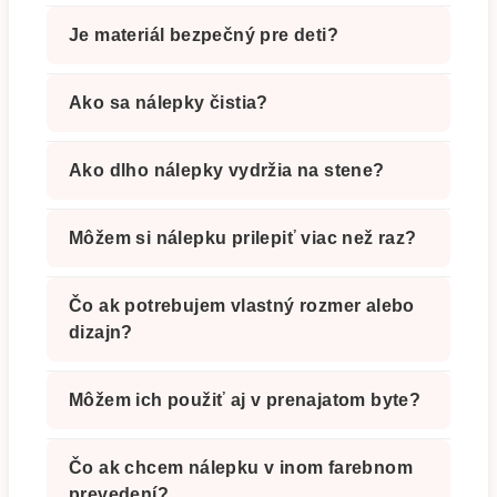
Je materiál bezpečný pre deti?
Ako sa nálepky čistia?
Ako dlho nálepky vydržia na stene?
Môžem si nálepku prilepiť viac než raz?
Čo ak potrebujem vlastný rozmer alebo
dizajn?
Môžem ich použiť aj v prenajatom byte?
Čo ak chcem nálepku v inom farebnom
prevedení?