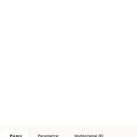
Popis
Parametre
Hodnotenie (8)