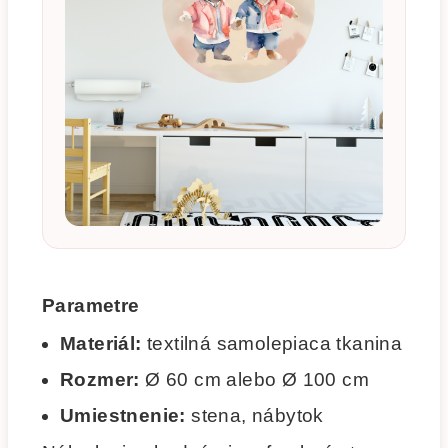
Parametre
Materiál:
textilná samolepiaca tkanina
Rozmer:
Ø 60 cm alebo Ø 100 cm
Umiestnenie:
stena, nábytok