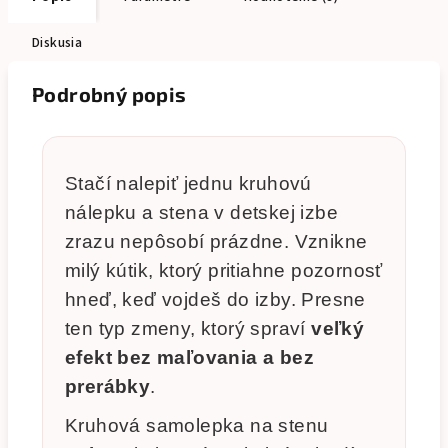
Diskusia
Podrobný popis
Stačí nalepiť jednu kruhovú
nálepku a stena v detskej izbe
zrazu nepôsobí prázdne. Vznikne
milý kútik, ktorý pritiahne pozornosť
hneď, keď vojdeš do izby. Presne
ten typ zmeny, ktorý spraví
veľký
efekt bez maľovania a bez
prerábky
.
Kruhová samolepka na stenu