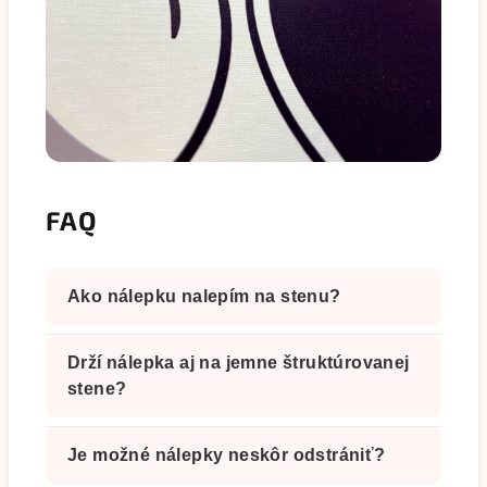
FAQ
Ako nálepku nalepím na stenu?
Drží nálepka aj na jemne štruktúrovanej
stene?
Je možné nálepky neskôr odstrániť?