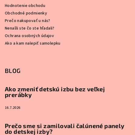
Hodnotenie obchodu
Obchodné podmienky
Prečo nakupovať u nás?
Nenašli ste čo ste hľadali?
Ochrana osobných údajov
Ako a kam nalepiť samolepku
BLOG
Ako zmeniť detskú izbu bez veľkej
prerábky
16.7.2026
Prečo sme si zamilovali čalúnené panely
do detskej izby?