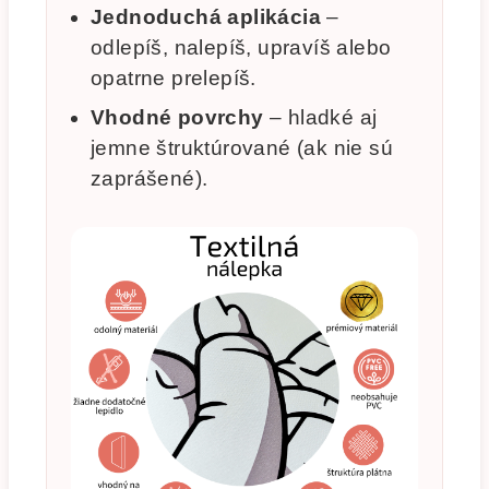
Jednoduchá aplikácia
–
odlepíš, nalepíš, upravíš alebo
opatrne prelepíš.
Vhodné povrchy
– hladké aj
jemne štruktúrované (ak nie sú
zaprášené).