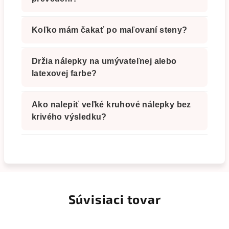
Koľko mám čakať po maľovaní steny?
Držia nálepky na umývateľnej alebo
latexovej farbe?
Ako nalepiť veľké kruhové nálepky bez
krivého výsledku?
Súvisiaci tovar