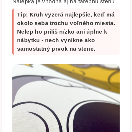
Nálepka je vhodná aj na farebnú stenu.
Tip: Kruh vyzerá najlepšie, keď má
okolo seba trochu voľného miesta.
Nelep ho príliš nízko ani úplne k
nábytku - nech vynikne ako
samostatný prvok na stene.