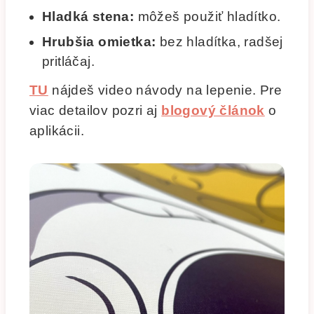
Hladká stena:
môžeš použiť hladítko.
Hrubšia omietka:
bez hladítka, radšej
pritláčaj.
TU
nájdeš video návody na lepenie. Pre
viac detailov pozri aj
blogový článok
o
aplikácii.