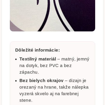
Dôležité informácie:
Textilný materiál
– matný, jemný
na dotyk, bez PVC a bez
zápachu.
Bez bielych okrajov
– dizajn je
orezaný na hrane, takže nálepka
vyzerá skvelo aj na farebnej
stene.