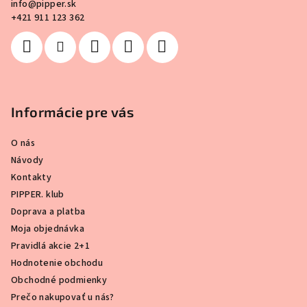
info
@
pipper.sk
u
e
+421 911 123 362
Informácie pre vás
O nás
Návody
Kontakty
PIPPER. klub
Doprava a platba
Moja objednávka
Pravidlá akcie 2+1
Hodnotenie obchodu
Obchodné podmienky
Prečo nakupovať u nás?