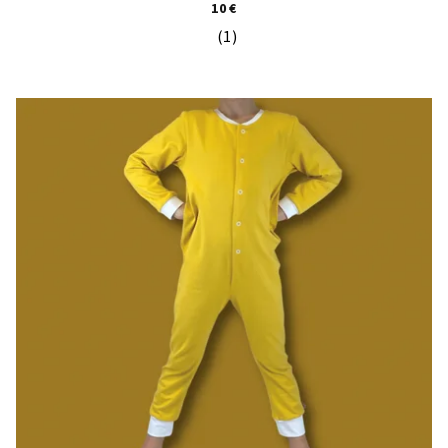
10 €
(1)
Priemerné hodnotenie produktu je 5