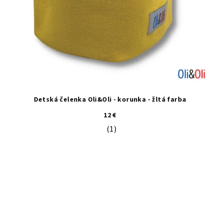
Detská čelenka Oli&Oli - korunka - žltá farba
12 €
(1)
Priemerné hodnotenie produktu je 5