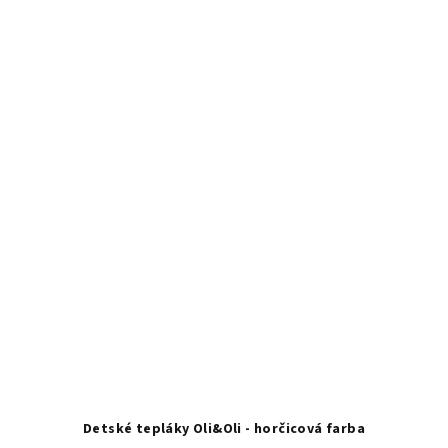
Detské tepláky Oli&Oli - horčicová farba