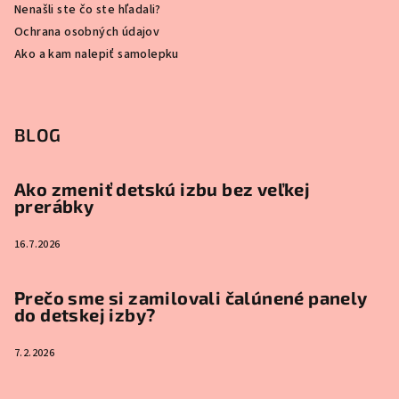
Nenašli ste čo ste hľadali?
Ochrana osobných údajov
Ako a kam nalepiť samolepku
BLOG
Ako zmeniť detskú izbu bez veľkej
prerábky
16.7.2026
Prečo sme si zamilovali čalúnené panely
do detskej izby?
7.2.2026