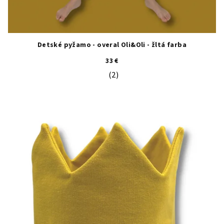
Detské pyžamo - overal Oli&Oli - žltá farba
33 €
(2)
Priemerné hodnotenie produktu je 5