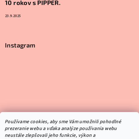
10 rokov s PIPPER.
23.9.2025
Instagram
Používame cookies, aby sme Vám umožnili pohodlné
prezeranie webu a vďaka analýze používania webu
neustále zlepšovali jeho funkcie, výkon a