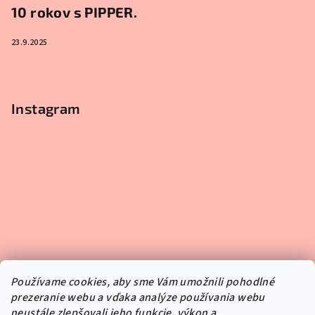
10 rokov s PIPPER.
23.9.2025
Instagram
Používame cookies, aby sme Vám umožnili pohodlné
prezeranie webu a vďaka analýze používania webu
neustále zlepšovali jeho funkcie, výkon a