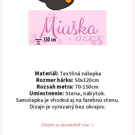
Materiál:
Textilná nálepka
Rozmer hárku:
50x120cm
Rozsah metra:
70-150cm
Umiestnenie:
Stena, nábytok.
Samolepka je vhodná aj na farebnú stenu.
Dizajn je vyrezaný bez okrajov.
Chcem sa dozvedieť viac