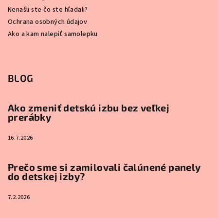
Nenašli ste čo ste hľadali?
Ochrana osobných údajov
Ako a kam nalepiť samolepku
BLOG
Ako zmeniť detskú izbu bez veľkej
prerábky
16.7.2026
Prečo sme si zamilovali čalúnené panely
do detskej izby?
7.2.2026