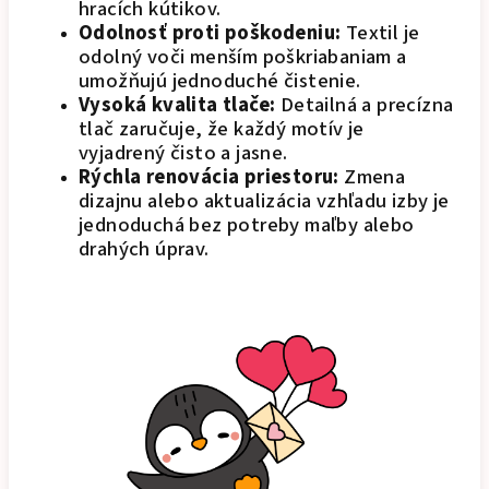
hracích kútikov.
Odolnosť proti poškodeniu:
Textil je
odolný voči menším poškriabaniam a
umožňujú jednoduché čistenie.
Vysoká kvalita tlače:
Detailná a precízna
tlač zaručuje, že každý motív je
vyjadrený čisto a jasne.
Rýchla renovácia priestoru:
Zmena
dizajnu alebo aktualizácia vzhľadu izby je
jednoduchá bez potreby maľby alebo
drahých úprav.