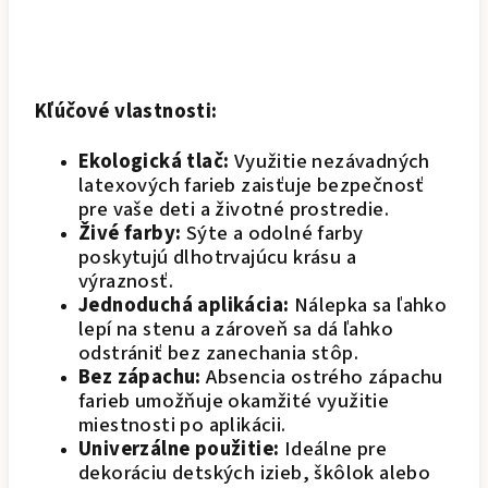
Kľúčové vlastnosti:
Ekologická tlač:
Využitie nezávadných
latexových farieb zaisťuje bezpečnosť
pre vaše deti a životné prostredie.
Živé farby:
Sýte a odolné farby
poskytujú dlhotrvajúcu krásu a
výraznosť.
Jednoduchá aplikácia:
Nálepka sa ľahko
lepí na stenu a zároveň sa dá ľahko
odstrániť bez zanechania stôp.
Bez zápachu:
Absencia ostrého zápachu
farieb umožňuje okamžité využitie
miestnosti po aplikácii.
Univerzálne použitie:
Ideálne pre
dekoráciu detských izieb, škôlok alebo