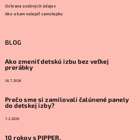
Ochrana osobných údajov
Ako a kam nalepiť samolepku
BLOG
Ako zmeniť detskú izbu bez veľkej
prerábky
16.7.2026
Prečo sme si zamilovali čalúnené panely
do detskej izby?
7.2.2026
10 rokov s PIPPER.