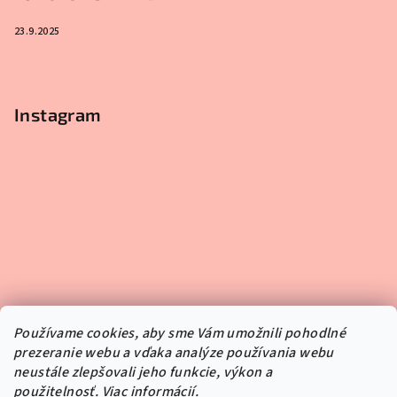
23.9.2025
Instagram
Používame cookies, aby sme Vám umožnili pohodlné
prezeranie webu a vďaka analýze používania webu
neustále zlepšovali jeho funkcie, výkon a
použitelnosť.
Viac informácií.