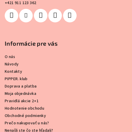
e
+421 911 123 362
Informácie pre vás
O nás
Návody
Kontakty
PIPPER. klub
Doprava a platba
Moja objednávka
Pravidlá akcie 2+1
Hodnotenie obchodu
Obchodné podmienky
Prečo nakupovať u nás?
Nenašli ste čo ste hľadali?