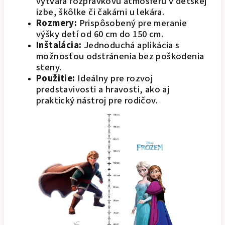
vytvára rozprávkovú atmosféru v detskej
izbe, škôlke či čakárni u lekára.
Rozmery:
Prispôsobený pre meranie
výšky detí od 60 cm do 150 cm.
Inštalácia:
Jednoduchá aplikácia s
možnosťou odstránenia bez poškodenia
steny.
Použitie:
Ideálny pre rozvoj
predstavivosti a hravosti, ako aj
praktický nástroj pre rodičov.