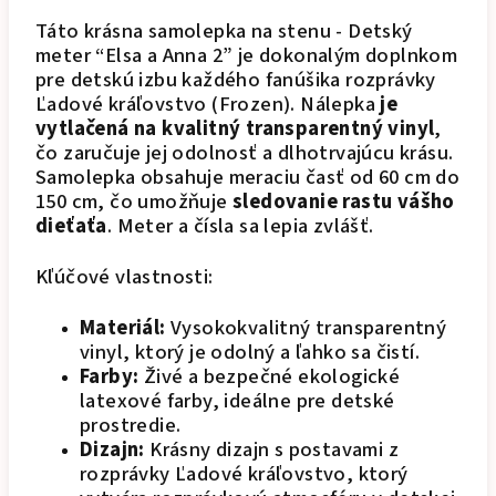
Táto krásna samolepka na stenu - Detský
meter “Elsa a Anna 2” je dokonalým doplnkom
pre detskú izbu každého fanúšika rozprávky
Ľadové kráľovstvo (Frozen). Nálepka
je
vytlačená na kvalitný transparentný vinyl
,
čo zaručuje jej odolnosť a dlhotrvajúcu krásu.
Samolepka obsahuje meraciu časť od 60 cm do
150 cm, čo umožňuje
sledovanie rastu vášho
dieťaťa
. Meter a čísla sa lepia zvlášť.
Kľúčové vlastnosti:
Materiál:
Vysokokvalitný transparentný
vinyl, ktorý je odolný a ľahko sa čistí.
Farby:
Živé a bezpečné ekologické
latexové farby, ideálne pre detské
prostredie.
Dizajn:
Krásny dizajn s postavami z
rozprávky Ľadové kráľovstvo, ktorý