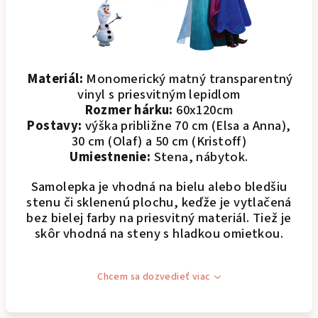
Materiál:
Monomerický matný transparentný
vinyl s priesvitným lepidlom
Rozmer hárku:
60x120cm
Postavy:
výška približne 70 cm (Elsa a Anna),
30 cm (Olaf) a 50 cm (Kristoff)
Umiestnenie:
Stena, nábytok.
Samolepka je vhodná na bielu alebo bledšiu
stenu či sklenenú plochu, keďže je vytlačená
bez bielej farby na priesvitný materiál. Tiež je
skôr vhodná na steny s hladkou omietkou.
Chcem sa dozvedieť viac