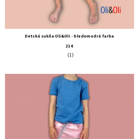
Detská sukňa Oli&Oli - bledomodrá farba
21 €
(1)
Priemerné hodnotenie produktu je 5