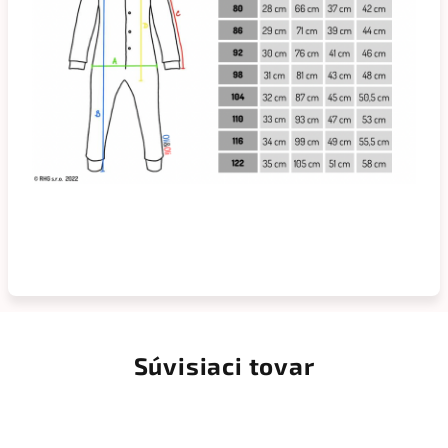
Súvisiaci tovar