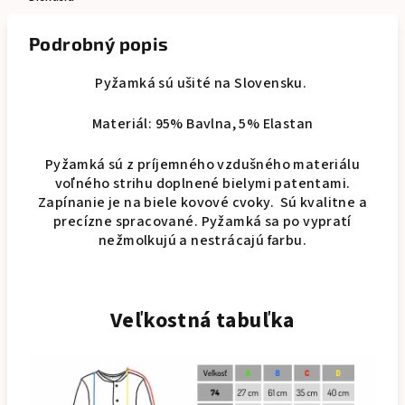
Podrobný popis
Pyžamká sú ušité na Slovensku.
Materiál: 95% Bavlna, 5% Elastan
Pyžamká sú
z príjemného vzdušného materiálu
voľného strihu doplnené bielymi patentami.
Zapínanie je na biele kovové cvoky.
Sú kvalitne a
precízne spracované.
Pyžamká sa po vypratí
nežmolkujú a nestrácajú farbu.
Veľkostná tabuľka