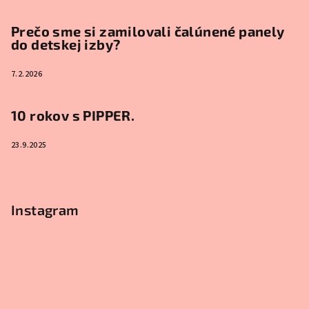
Prečo sme si zamilovali čalúnené panely
do detskej izby?
7.2.2026
10 rokov s PIPPER.
23.9.2025
Instagram