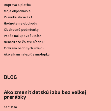
Doprava a platba
Moja objednávka
Pravidlá akcie 2+1
Hodnotenie obchodu
Obchodné podmienky
Prečo nakupovať u nás?
Nenašli ste čo ste hľadali?
Ochrana osobných údajov
Ako a kam nalepiť samolepku
BLOG
Ako zmeniť detskú izbu bez veľkej
prerábky
16.7.2026