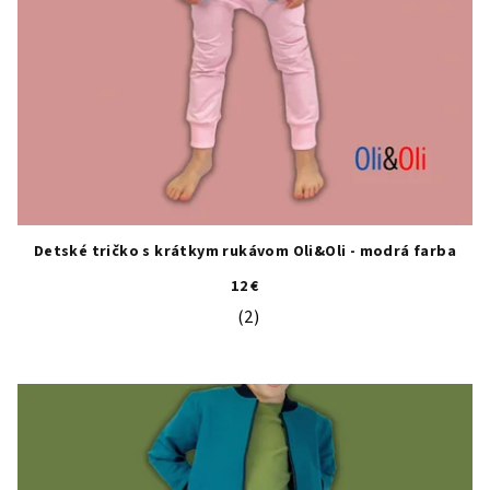
Detské tričko s krátkym rukávom Oli&Oli - modrá farba
12 €
(2)
Priemerné hodnotenie produktu je 5