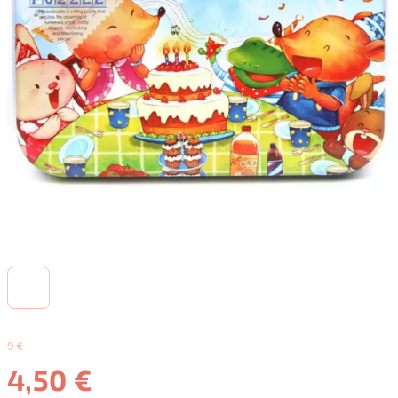
9 €
4,50 €