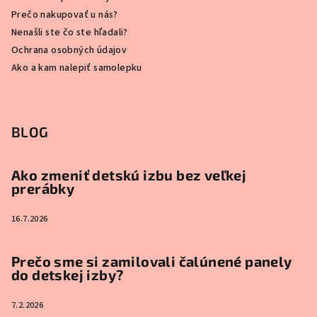
Prečo nakupovať u nás?
Nenašli ste čo ste hľadali?
Ochrana osobných údajov
Ako a kam nalepiť samolepku
BLOG
Ako zmeniť detskú izbu bez veľkej
prerábky
16.7.2026
Prečo sme si zamilovali čalúnené panely
do detskej izby?
7.2.2026