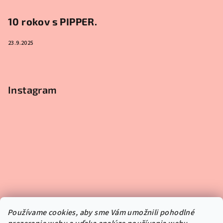
10 rokov s PIPPER.
23.9.2025
Instagram
Používame cookies, aby sme Vám umožnili pohodlné