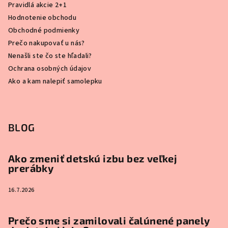
Pravidlá akcie 2+1
Hodnotenie obchodu
Obchodné podmienky
Prečo nakupovať u nás?
Nenašli ste čo ste hľadali?
Ochrana osobných údajov
Ako a kam nalepiť samolepku
BLOG
Ako zmeniť detskú izbu bez veľkej
prerábky
16.7.2026
Prečo sme si zamilovali čalúnené panely