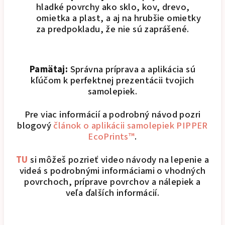
hladké povrchy ako sklo, kov, drevo,
omietka a plast, a aj na hrubšie omietky
za predpokladu, že nie sú zaprášené.
Pamätaj:
Správna príprava a aplikácia sú
kľúčom k perfektnej prezentácii tvojich
samolepiek.
Pre viac informácií a podrobný návod pozri
blogový
článok o aplikácii samolepiek PIPPER
EcoPrints™
.
TU
si môžeš pozrieť video návody na lepenie a
videá s podrobnými informáciami o vhodných
povrchoch, príprave povrchov a nálepiek a
veľa ďalších informácií.