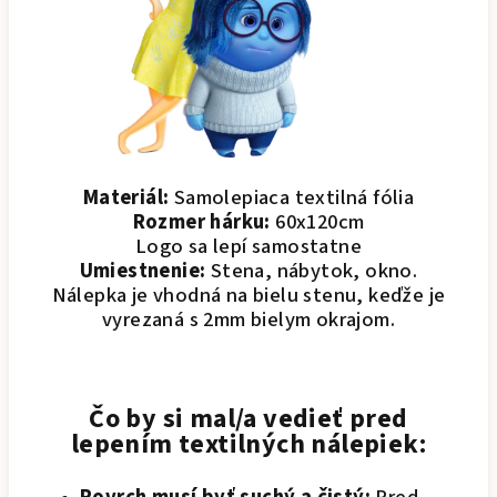
Materiál:
Samolepiaca textilná fólia
Rozmer hárku:
60x120cm
Logo sa lepí samostatne
Umiestnenie:
Stena, nábytok, okno.
Nálepka je vhodná na bielu stenu, keďže je
vyrezaná s 2mm bielym okrajom.
Čo by si mal/a vedieť pred
lepením textilných nálepiek: