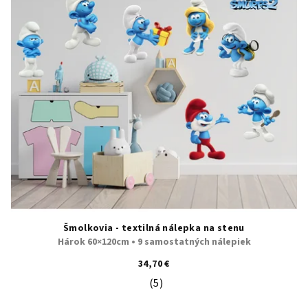
Šmolkovia - textilná nálepka na stenu
Hárok 60×120cm • 9 samostatných nálepiek
34,70 €
(5)
Priemerné hodnotenie produktu je 5