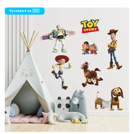
Vyrobené na 🇸🇰