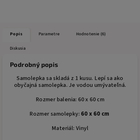
Popis
Parametre
Hodnotenie (6)
Diskusia
Podrobný popis
Samolepka sa skladá z 1 kusu. Lepí sa ako
obyčajná samolepka. Je vodou umývateľná.
Rozmer balenia: 60 x 60 cm
Rozmer samolepky:
60 x 60 cm
Materiál: Vinyl