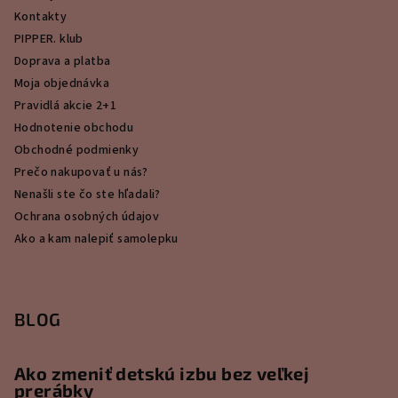
Kontakty
PIPPER. klub
Doprava a platba
Moja objednávka
Pravidlá akcie 2+1
Hodnotenie obchodu
Obchodné podmienky
Prečo nakupovať u nás?
Nenašli ste čo ste hľadali?
Ochrana osobných údajov
Ako a kam nalepiť samolepku
BLOG
Ako zmeniť detskú izbu bez veľkej
prerábky