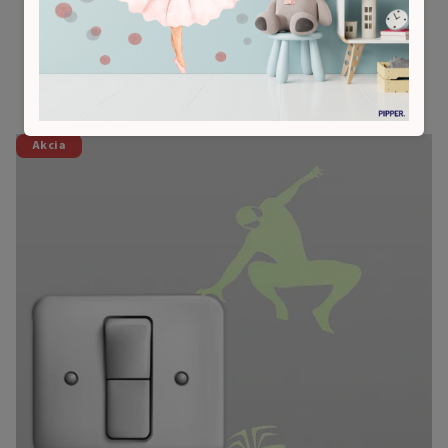
Súvisiaci tovar
Akcia