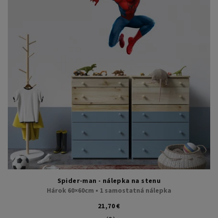
Spider-man - nálepka na stenu
Hárok 60×60cm • 1 samostatná nálepka
21,70 €