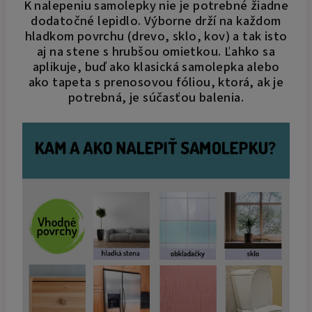
K nalepeniu samolepky nie je potrebné žiadne
dodatočné lepidlo. Výborne drží na každom
hladkom povrchu (drevo, sklo, kov) a tak isto
aj na stene s hrubšou omietkou. Ľahko sa
aplikuje, buď ako klasická samolepka alebo
ako tapeta s prenosovou fóliou, ktorá, ak je
potrebná, je súčasťou balenia.