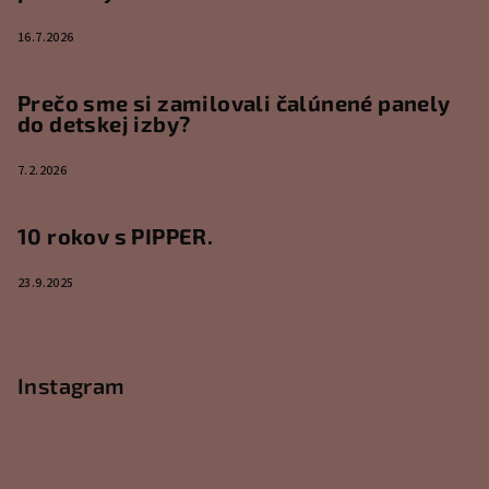
16.7.2026
Prečo sme si zamilovali čalúnené panely
do detskej izby?
7.2.2026
10 rokov s PIPPER.
23.9.2025
Instagram