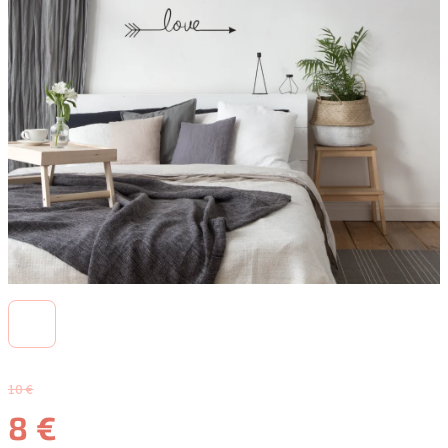
10 €
8 €