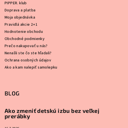
PIPPER. klub
Doprava a platba
Moja objednávka
Pravidlá akcie 2+1
Hodnotenie obchodu
Obchodné podmienky
Prečo nakupovať u nás?
Nenašli ste čo ste hľadali?
Ochrana osobných údajov
Ako a kam nalepiť samolepku
BLOG
Ako zmeniť detskú izbu bez veľkej
prerábky