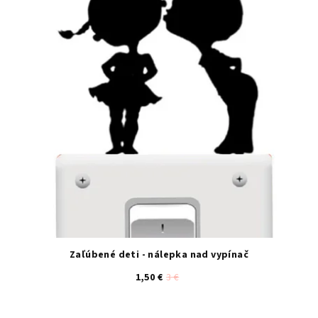
Zaľúbené deti - nálepka nad vypínač
1,50 €
3 €