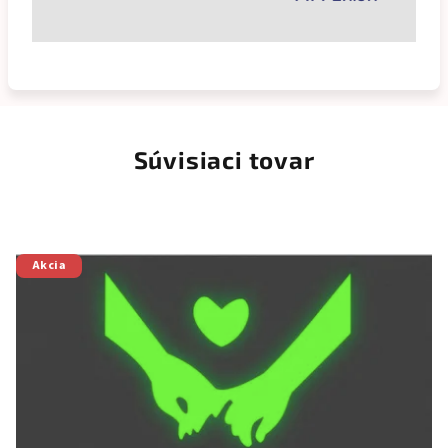
Súvisiaci tovar
Akcia