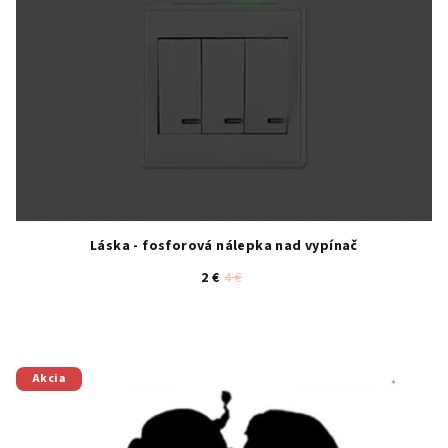
Láska - fosforová nálepka nad vypínač
2 €
4 €
Akcia