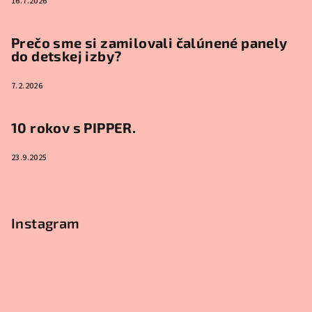
16.7.2026
Prečo sme si zamilovali čalúnené panely
do detskej izby?
7.2.2026
10 rokov s PIPPER.
23.9.2025
Instagram