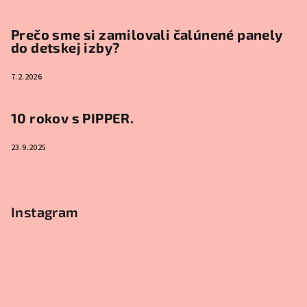
Prečo sme si zamilovali čalúnené panely
do detskej izby?
7.2.2026
10 rokov s PIPPER.
23.9.2025
Instagram