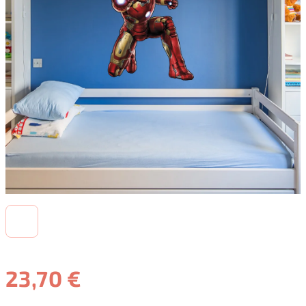
23,70 €
Jednotková