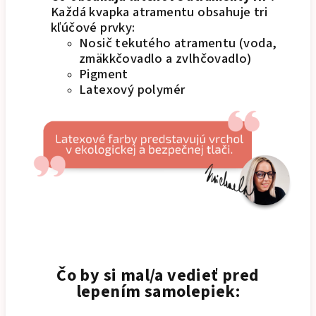
Každá kvapka atramentu obsahuje tri
kľúčové prvky:
Nosič tekutého atramentu (voda,
zmäkkčovadlo a zvlhčovadlo)
Pigment
Latexový polymér
Čo by si mal/a vedieť pred
lepením samolepiek: