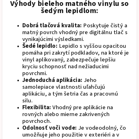
Výhody bieleho matného vinylu so
šedým lepidlom:
Dobrá tlačová kvalita:
Poskytuje čistý a
matný povrch vhodný pre digitálnu tlač s
vynikajúcimi výsledkami.
Šedé lepidlo:
Lepidlo s vyššou opacitou
pomáha pri zakrytí podkladov, na ktoré je
vinyl aplikovaný, zabezpečuje lepšiu
kryciu schopnosť nad nežiaducimi
povrchmi.
Jednoduchá aplikácia:
Jeho
samolepiace vlastnosti uľahčujú
aplikáciu, a tým šetria čas a pracovnú
silu.
Flexibilita:
Vhodný pre aplikácie na
rovných alebo mierne zakrivených
povrchoch.
Odolnosť voči vode:
Je vodeodolný, čo
umožňuje jeho použitie v exteriéri a v