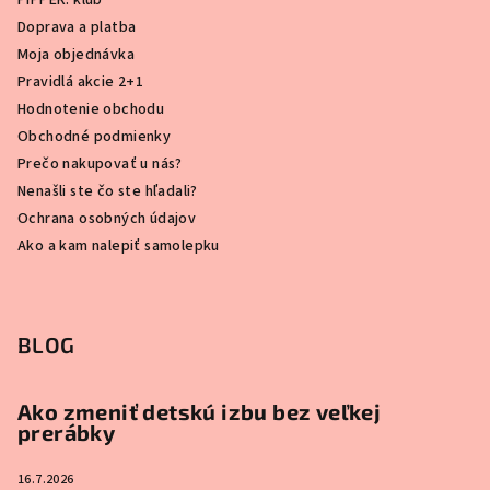
PIPPER. klub
Doprava a platba
Moja objednávka
Pravidlá akcie 2+1
Hodnotenie obchodu
Obchodné podmienky
Prečo nakupovať u nás?
Nenašli ste čo ste hľadali?
Ochrana osobných údajov
Ako a kam nalepiť samolepku
BLOG
Ako zmeniť detskú izbu bez veľkej
prerábky
16.7.2026