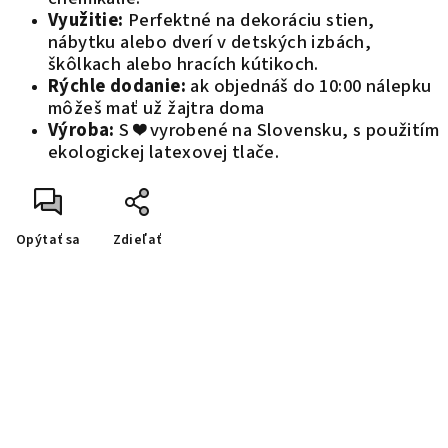
Využitie:
Perfektné na dekoráciu stien,
nábytku alebo dverí v detských izbách,
škôlkach alebo hracích kútikoch.
Rýchle dodanie:
ak objednáš do 10:00 nálepku
môžeš mať už žajtra doma
Výroba:
S ❤️ vyrobené na Slovensku, s použitím
ekologickej latexovej tlače.
Opýtať sa
Zdieľať