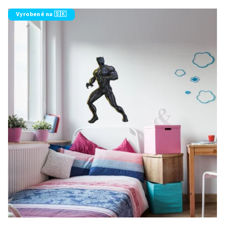
Vyrobené na 🇸🇰