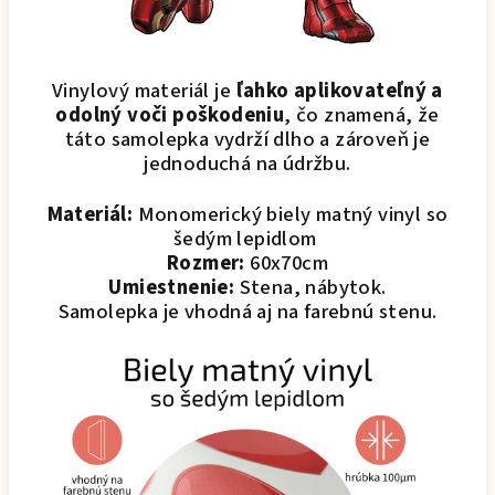
Vinylový materiál je
ľahko aplikovateľný a
odolný voči poškodeniu
, čo znamená, že
táto samolepka vydrží dlho a zároveň je
jednoduchá na údržbu.
Materiál:
Monomerický biely matný vinyl so
šedým lepidlom
Rozmer:
60x70cm
Umiestnenie:
Stena, nábytok.
Samolepka je vhodná aj na farebnú stenu.