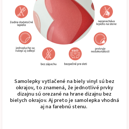
Samolepky vytlačené na biely vinyl sú bez
okrajov, to znamená, že jednotlivé prvky
dizajnu sú orezané na hrane dizajnu bez
bielych okrajov. Aj preto je samolepka vhodná
aj na farebnú stenu.